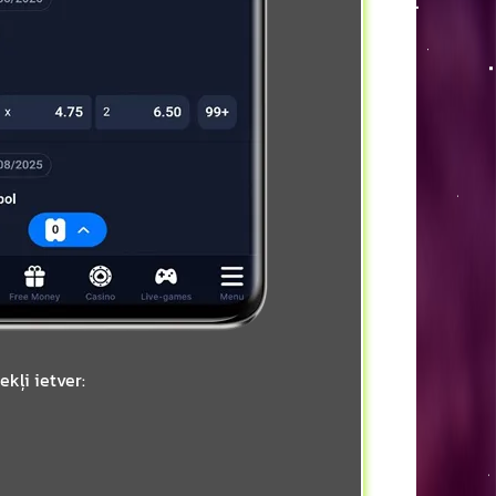
kļi ietver: