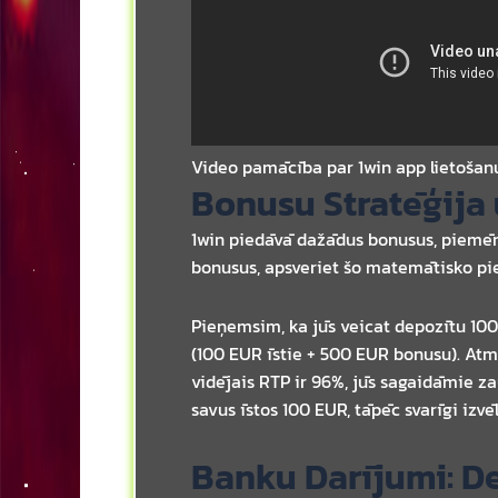
Video pamācība par 1win app lietošan
Bonusu Stratēģija
1win piedāvā dažādus bonusus, piemēr
bonusus, apsveriet šo matemātisko pi
Pieņemsim, ka jūs veicat depozītu 10
(100 EUR īstie + 500 EUR bonusu). Atm
vidējais RTP ir 96%, jūs sagaidāmie za
savus īstos 100 EUR, tāpēc svarīgi izvē
Banku Darījumi: D