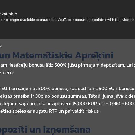
u.
 un Matemātiskie Aprēķini
am, iesācēju bonusu līdz 500% jūsu pirmajam depozītam. Lai s
emēru:
0 EUR un saņemat 500% bonusu, kas dod jums 500 EUR bonusu l
aksas prasība ir 30x no bonusu summas. Tātad, jums jāveic der
udējumi šajā procesā ir aptuveni 15 000 EUR × (1 – 0,96) = 600
lēties spēles ar augstu RTP un pārvaldīt riskus.
epozīti un Izņemšana