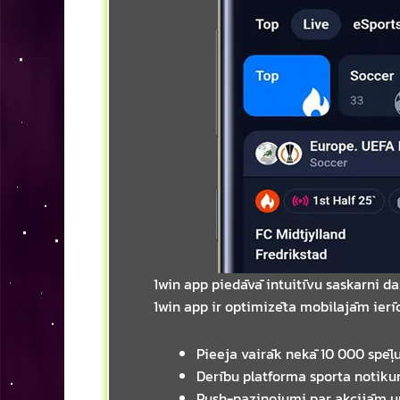
1win app piedāvā intuitīvu saskarni 
1win app ir optimizēta mobilajām ierīc
Pieeja vairāk nekā 10 000 spēļu (
Derību platforma sporta notik
Push-paziņojumi par akcijām u