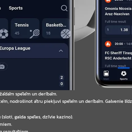
dažādām spēlēm un derībām.
ēm, nodrošinot ātru piekļuvi spēlēm un derībām. Galvenie līdze
sloti, galda spēles, dzīvie kazino).
umiem.
n rezultātiem.