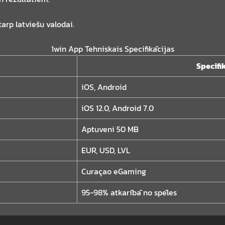
arp latviešu valodai.
1win App Tehniskais Specifikācijas
Specifi
iOS, Android
iOS 12.0, Android 7.0
Aptuveni 50 MB
EUR, USD, LVL
Curaçao eGaming
95-98% atkarībā no spēles