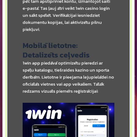
pēc tam apstipriniet kontu, izmantojot saiti
e-pastā. Tas ļauj ātri veikt 1win casino login
un sākt spēlēt. Verifikācijai iesniedziet
dokumentu kopijas, lai aktivizētu pilnu
piekļuvi.
Mobilā lietotne:
Detalizēts ceļvedis
1win app piedāvā optimizētu pieredzi ar
spēļu katalogu, tiešraides kazino un sporta
derībām. Lietotne ir pieejama lejupielādei no
oficiālās vietnes vai app veikaliem. Tālāk
redzams vizuāls piemērs reģistrācijai: