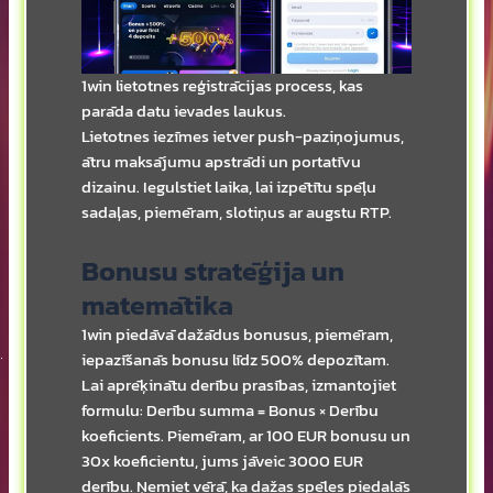
1win lietotnes reģistrācijas process, kas
parāda datu ievades laukus.
Lietotnes iezīmes ietver push-paziņojumus,
ātru maksājumu apstrādi un portatīvu
dizainu. Iegulstiet laika, lai izpētītu spēļu
sadaļas, piemēram, slotiņus ar augstu RTP.
Bonusu stratēģija un
matemātika
1win piedāvā dažādus bonusus, piemēram,
iepazīšanās bonusu līdz 500% depozītam.
Lai aprēķinātu derību prasības, izmantojiet
formulu: Derību summa = Bonus × Derību
koeficients. Piemēram, ar 100 EUR bonusu un
30x koeficientu, jums jāveic 3000 EUR
derību. Ņemiet vērā, ka dažas spēles piedalās