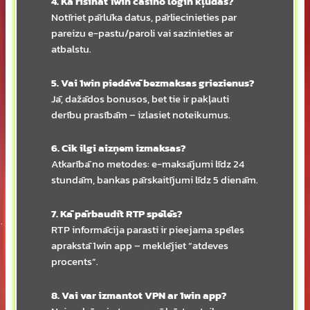
4. Kā risināt 1win casino login kļūdas?
Notīriet pārlūka datus, pārliecinieties par
pareizu e-pastu/paroli vai sazinieties ar
atbalstu.
5. Vai 1win piedāvā bezmaksas griezienus?
Jā, dažādos bonusos, bet tie ir pakļauti
derību prasībām – izlasiet noteikumus.
6. Cik ilgi aizņem izmaksas?
Atkarībā no metodes: e-maksājumi līdz 24
stundām, bankas pārskaitījumi līdz 5 dienām.
7. Kā pārbaudīt RTP spēlēs?
RTP informācija parasti ir pieejama spēles
aprakstā 1win app – meklējiet “atdeves
procents”.
8. Vai var izmantot VPN ar 1win app?