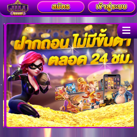
Skip
to
content