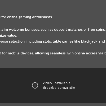
d for online gaming enthusiasts:
laim welcome bonuses, such as deposit matches or free spins,
ize value.
erse selection, including slots, table games like blackjack and 
for mobile devices, allowing seamless 1win online access via