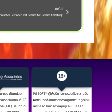
Next
ถัดไป
ischer Leitfaden mit Schritt-für-Schritt Anleitung
urope เป็นหน่วย
PG SOFT™ ผู้ให้บริการเกมรวมถึง ความรับ
รรับรองและยอมรับให้
ผิดชอบต่อสังคมด้วยการปฏิบัติตามกฏอย่าง
ล (ATF) บริษัทที่ได้
เคร่งครัด ในการควบคุมดูแล ให้บุคคลที่