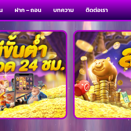
่น
ฝาก – ถอน
บทความ
ติดต่อเรา