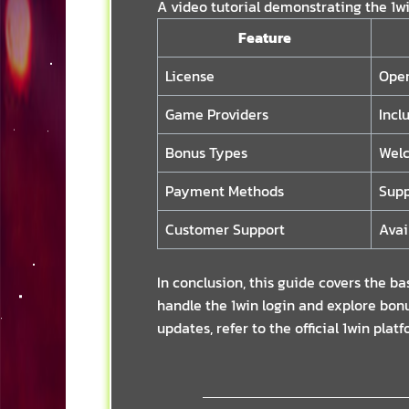
A video tutorial demonstrating the 1win
Feature
License
Oper
Game Providers
Incl
Bonus Types
Welc
Payment Methods
Supp
Customer Support
Avai
In conclusion, this guide covers the ba
handle the 1win login and explore bon
updates, refer to the official 1win platf