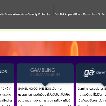
Betcity Casino Whitepaper: Navigeren door Registratie, Bonus Wiskunde en Security Protocollen – Diepgaande Gids
BdmBet App und Bonus Masterclass: Ein Techn
่มีหน้าที่
GAMBLING COMMISSION เป็นคณะ
Gaming Associates E
งมาตรฐาน
กรรมการการพนันอิสระที่จัดตั้งขึ้นเพื่อให้ใบ
ทดสอบอิสระที่ได้รับกา
ion Bodies
อนุญาตและควบคุมการเล่นเกมเชิงพาณิชย์
เป็นที่ยอมรับในระดับสาก