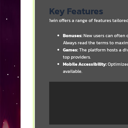
Key Features
1win offers a range of features tailore
Bonuses:
New users can often c
Always read the terms to maxim
Games:
The platform hosts a div
top providers.
Mobile Accessibility:
Optimized 
available.