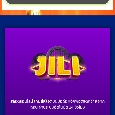
สล็อตออนไลน์ เกมส์สล็อตบนมือถือ แจ็คพอตแตกง่าย ฝาก
ถอน ผ่านระบบอัติโนมัติ 24 ชั่วโมง