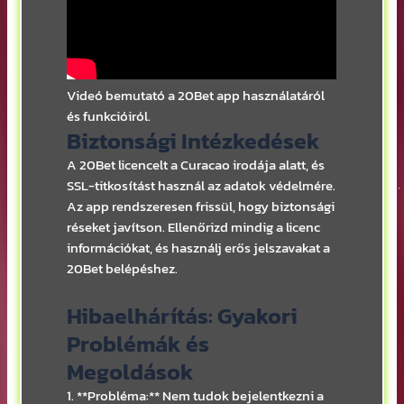
Videó bemutató a 20Bet app használatáról
és funkcióiról.
Biztonsági Intézkedések
A 20Bet licencelt a Curacao irodája alatt, és
SSL-titkosítást használ az adatok védelmére.
Az app rendszeresen frissül, hogy biztonsági
réseket javítson. Ellenőrizd mindig a licenc
információkat, és használj erős jelszavakat a
20Bet belépéshez.
Hibaelhárítás: Gyakori
Problémák és
Megoldások
1. **Probléma:** Nem tudok bejelentkezni a