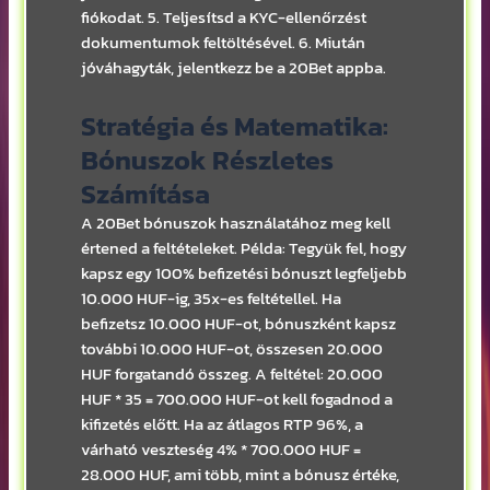
fiókodat. 5. Teljesítsd a KYC-ellenőrzést
dokumentumok feltöltésével. 6. Miután
jóváhagyták, jelentkezz be a 20Bet appba.
Stratégia és Matematika:
Bónuszok Részletes
Számítása
A 20Bet bónuszok használatához meg kell
értened a feltételeket. Példa: Tegyük fel, hogy
kapsz egy 100% befizetési bónuszt legfeljebb
10.000 HUF-ig, 35x-es feltétellel. Ha
befizetsz 10.000 HUF-ot, bónuszként kapsz
további 10.000 HUF-ot, összesen 20.000
HUF forgatandó összeg. A feltétel: 20.000
HUF * 35 = 700.000 HUF-ot kell fogadnod a
kifizetés előtt. Ha az átlagos RTP 96%, a
várható veszteség 4% * 700.000 HUF =
28.000 HUF, ami több, mint a bónusz értéke,