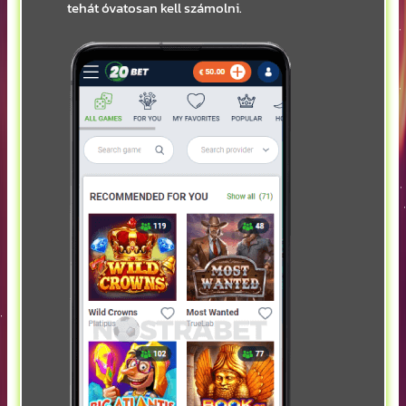
tehát óvatosan kell számolni.