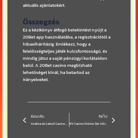
aktuális ajánlatokért.
Összegzés
Ez a kézikönyv átfogó betekintést nyújt a
20Bet app használatába, a regisztrációtól a
hibaelhárításig. Emlékezz, hogy a
felelősségteljes játék kulcsfontosságú, és
mindig játsz a saját pénzügyi korlátaidon
belül. A 20Bet casino megbízható
lehetőséget kínál, ha betartod az
irányelveket.
Prev
Next
ย้อนกลับ
ถัดไป
Análise do Lebull Casino: Desbloqueando Bônus e Verificando Segurança em Portugal | Guia Prático
NV Casino Online: Der Ultimative Technische Deep Dive – Bonus-Mathematik, Sicherheitsaudits und Login-Troubleshooting