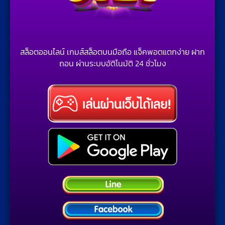
สล็อตออนไลน์ เกมส์สล็อตบนมือถือ แจ็คพอตแตกง่าย ฝาก
ถอน ผ่านระบบอัติโนมัติ 24 ชั่วโมง