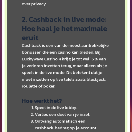
over privacy.
2. Cashback in live mode:
Hoe haal je het maximale
eruit
Cashback is een van de meest aantrekkelijke
bonussen die een casino kan bieden. Bij
Luckywave Casino 4 krijg je tot wel 15 % van
je verloren inzetten terug, maar alleen als je
speelt in de live mode. Dit betekent dat je
moet inzetten op live tafels zoals blackjack,
roulette of poker.
Hoe werkt het?
Speel in de live lobby.
Verlies een deel van je inzet.
Ontvang automatisch een
cashback‑bedrag op je account.