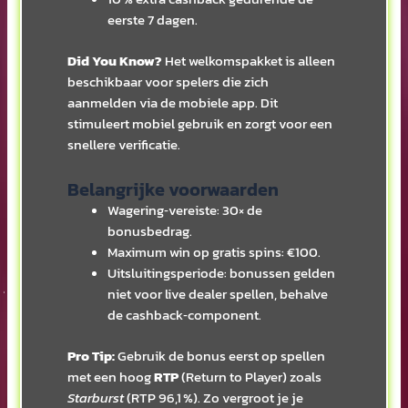
eerste 7 dagen.
Did You Know?
Het welkomspakket is alleen
beschikbaar voor spelers die zich
aanmelden via de mobiele app. Dit
stimuleert mobiel gebruik en zorgt voor een
snellere verificatie.
Belangrijke voorwaarden
Wagering‑vereiste: 30× de
bonusbedrag.
Maximum win op gratis spins: €100.
Uitsluitingsperiode: bonussen gelden
niet voor live dealer spellen, behalve
de cashback‑component.
Pro Tip:
Gebruik de bonus eerst op spellen
met een hoog
RTP
(Return to Player) zoals
Starburst
(RTP 96,1 %). Zo vergroot je je