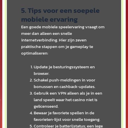
5. Tips voor een soepele
mobiele ervaring
Een goede mobiele speelervaring vraagt om
meer dan alleen een snelle
internetverbinding. Hier zijn zeven
praktische stappen om je gameplay te
optimaliseren:
Update je besturingssysteem en
browser.
Schakel push‑meldingen in voor
bonussen en cashback‑updates.
Gebruik een VPN alleen als je in een
land speelt waar het casino niet is
gelicenseerd.
Bewaar je favoriete spellen in de
favorieten‑lijst voor snelle toegang.
Controleer je batterijstatus; een lege