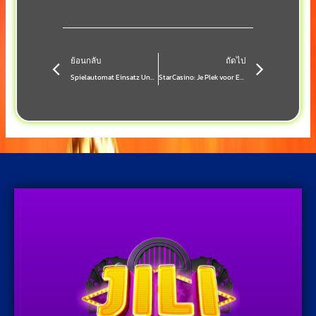
Prev
Next
ย้อนกลับ
ถัดไป
Spielautomat Einsatz Und Liberal Jackpots 1go casino — DE Spin & Win
StarCasino: Je Plek voor Eersteklas Online Casinovermaak