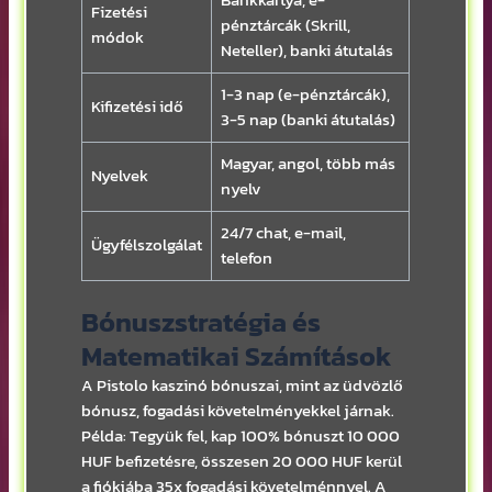
Fizetési
pénztárcák (Skrill,
módok
Neteller), banki átutalás
1-3 nap (e-pénztárcák),
Kifizetési idő
3-5 nap (banki átutalás)
Magyar, angol, több más
Nyelvek
nyelv
24/7 chat, e-mail,
Ügyfélszolgálat
telefon
Bónuszstratégia és
Matematikai Számítások
A Pistolo kaszinó bónuszai, mint az üdvözlő
bónusz, fogadási követelményekkel járnak.
Példa: Tegyük fel, kap 100% bónuszt 10 000
HUF befizetésre, összesen 20 000 HUF kerül
a fiókjába 35x fogadási követelménnyel. A