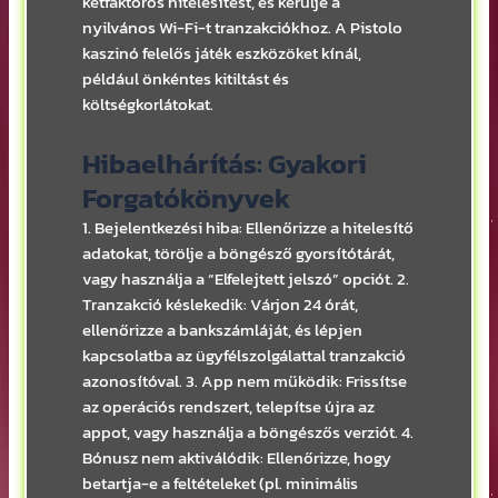
kétfaktoros hitelesítést, és kerülje a
nyilvános Wi-Fi-t tranzakciókhoz. A Pistolo
kaszinó felelős játék eszközöket kínál,
például önkéntes kitiltást és
költségkorlátokat.
Hibaelhárítás: Gyakori
Forgatókönyvek
1. Bejelentkezési hiba: Ellenőrizze a hitelesítő
adatokat, törölje a böngésző gyorsítótárát,
vagy használja a “Elfelejtett jelszó” opciót. 2.
Tranzakció késlekedik: Várjon 24 órát,
ellenőrizze a bankszámláját, és lépjen
kapcsolatba az ügyfélszolgálattal tranzakció
azonosítóval. 3. App nem működik: Frissítse
az operációs rendszert, telepítse újra az
appot, vagy használja a böngészős verziót. 4.
Bónusz nem aktiválódik: Ellenőrizze, hogy
betartja-e a feltételeket (pl. minimális