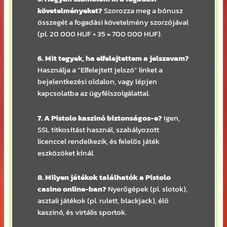
követelményeket?
Szorozza meg a bónusz
összegét a fogadási követelmény szorzójával
(pl. 20 000 HUF × 35 = 700 000 HUF).
6. Mit tegyek, ha elfelejtettem a jelszavam?
Használja a “Elfelejtett jelszó” linket a
bejelentkezési oldalon, vagy lépjen
kapcsolatba az ügyfélszolgálattal.
7. A Pistolo kaszinó biztonságos-e?
Igen,
SSL titkosítást használ, szabályozott
licenccel rendelkezik, és felelős játék
eszközöket kínál.
8. Milyen játékok találhatók a Pistolo
casino online-ban?
Nyerőgépek (pl. slotok),
asztali játékok (pl. rulett, blackjack), élő
kaszinó, és virtális sportok.