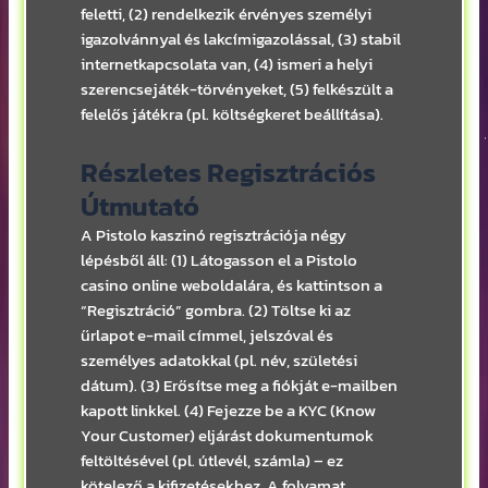
feletti, (2) rendelkezik érvényes személyi
igazolvánnyal és lakcímigazolással, (3) stabil
internetkapcsolata van, (4) ismeri a helyi
szerencsejáték-törvényeket, (5) felkészült a
felelős játékra (pl. költségkeret beállítása).
Részletes Regisztrációs
Útmutató
A Pistolo kaszinó regisztrációja négy
lépésből áll: (1) Látogasson el a Pistolo
casino online weboldalára, és kattintson a
“Regisztráció” gombra. (2) Töltse ki az
űrlapot e-mail címmel, jelszóval és
személyes adatokkal (pl. név, születési
dátum). (3) Erősítse meg a fiókját e-mailben
kapott linkkel. (4) Fejezze be a KYC (Know
Your Customer) eljárást dokumentumok
feltöltésével (pl. útlevél, számla) – ez
kötelező a kifizetésekhez. A folyamat