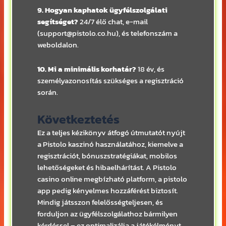
9. Hogyan kaphatok ügyfélszolgálati
segítséget?
24/7 élő chat, e-mail
(
support@pistolo.co.hu
), és telefonszám a
weboldalon.
10. Mi a minimális korhatár?
18 év, és
személyazonosítás szükséges a regisztráció
során.
Következtetés
Ez a teljes kézikönyv átfogó útmutatót nyújt
a Pistolo kaszinó használatához, kiemelve a
regisztrációt, bónuszstratégiákat, mobilos
lehetőségeket és hibaelhárítást. A Pistolo
casino online megbízható platform, a pistolo
app pedig kényelmes hozzáférést biztosít.
Mindig játsszon felelősségteljesen, és
forduljon az ügyfélszolgálathoz bármilyen
kérdéssel – ez optimalizálja a játékélményt