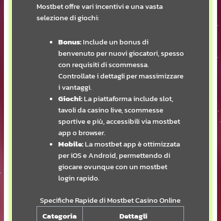
Mostbet offre vari incentivi e una vasta
selezione di giochi:
Bonus:
Include un bonus di
benvenuto per nuovi giocatori, spesso
con requisiti di scommessa.
Controllate i dettagli per massimizzare
i vantaggi.
Giochi:
La piattaforma include slot,
tavoli da casino live, scommesse
sportive e più, accessibili via mostbet
app o browser.
Mobile:
La mostbet app è ottimizzata
per iOS e Android, permettendo di
giocare ovunque con un mostbet
login rapido.
Specifiche Rapide di Mostbet Casino Online
Categoria
Dettagli