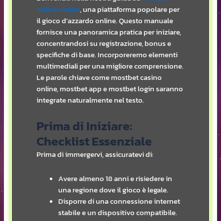
online casino
, una piattaforma popolare per
il gioco d’azzardo online. Questo manuale
fornisce una panoramica pratica per iniziare,
concentrandosi su registrazione, bonus e
specifiche di base. Incorporeremo elementi
multimediali per una migliore comprensione.
Le parole chiave come mostbet casino
online, mostbet app e mostbet login saranno
integrate naturalmente nel testo.
Prima di Iniziare:
Checklist Essenziale
Prima di immergervi, assicuratevi di:
Avere almeno 18 anni e risiedere in
una regione dove il gioco è legale.
Disporre di una connessione internet
stabile e un dispositivo compatibile.