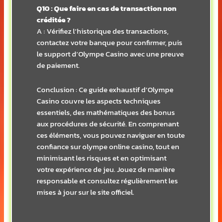
Q10 : Que faire en cas de transaction non
créditée ?
A : Vérifiez l’historique des transactions,
contactez votre banque pour confirmer, puis
le support d’Olympe Casino avec une preuve
de paiement.
Conclusion : Ce guide exhaustif d’Olympe
Casino couvre les aspects techniques
essentiels, des mathématiques des bonus
aux procédures de sécurité. En comprenant
ces éléments, vous pouvez naviguer en toute
confiance sur olympe online casino, tout en
minimisant les risques et en optimisant
votre expérience de jeu. Jouez de manière
responsable et consultez régulièrement les
mises à jour sur le site officiel.