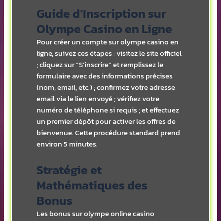
Guide d’Inscription sur
Olympe Casino en Ligne
Pour créer un compte sur olympe casino en
ligne, suivez ces étapes : visitez le site officiel
; cliquez sur “S’inscrire” et remplissez le
formulaire avec des informations précises
(nom, email, etc.) ; confirmez votre adresse
email via le lien envoyé ; vérifiez votre
numéro de téléphone si requis ; et effectuez
un premier dépôt pour activer les offres de
bienvenue. Cette procédure standard prend
environ 5 minutes.
Stratégie et
Mathématiques des
Bonus
Les bonus sur olympe online casino