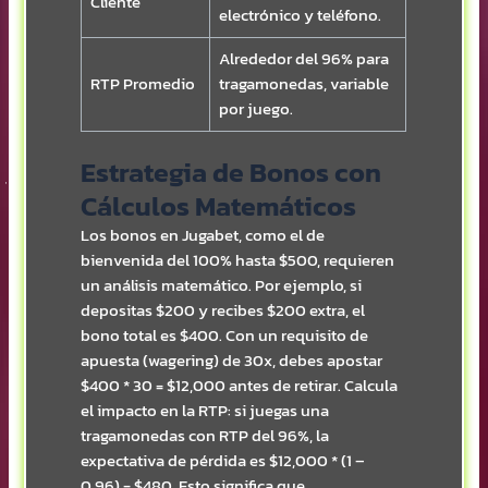
Cliente
electrónico y teléfono.
Alrededor del 96% para
RTP Promedio
tragamonedas, variable
por juego.
Estrategia de Bonos con
Cálculos Matemáticos
Los bonos en Jugabet, como el de
bienvenida del 100% hasta $500, requieren
un análisis matemático. Por ejemplo, si
depositas $200 y recibes $200 extra, el
bono total es $400. Con un requisito de
apuesta (wagering) de 30x, debes apostar
$400 * 30 = $12,000 antes de retirar. Calcula
el impacto en la RTP: si juegas una
tragamonedas con RTP del 96%, la
expectativa de pérdida es $12,000 * (1 –
0.96) = $480. Esto significa que,