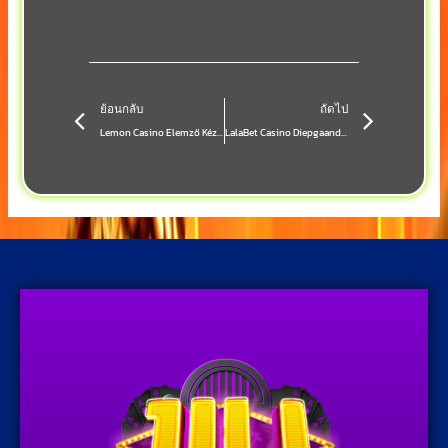
Prev
Next
ย้อนกลับ
ถัดไป
Lemon Casino Elemző Kézikönyv: Bejelentkezési Hibák és Bónuszmatematika – Részletes Útmutató
LalaBet Casino Diepgaande Analyse: Masterclass voor Inloggen, Bonussen en Veiligheid in Nederland