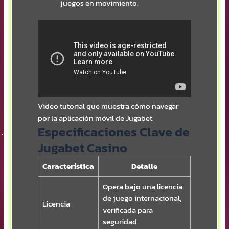
juegos en movimiento.
Video tutorial que muestra cómo navegar
por la aplicación móvil de Jugabet.
Especificaciones Clave de
Jugabet Casino
Característica
Detalle
Opera bajo una licencia
de juego internacional,
Licencia
verificada para
seguridad.