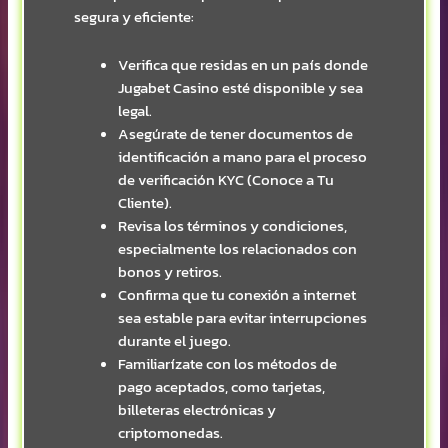
segura y eficiente:
Verifica que residas en un país donde
Jugabet Casino esté disponible y sea
legal.
Asegúrate de tener documentos de
identificación a mano para el proceso
de verificación KYC (Conoce a Tu
Cliente).
Revisa los términos y condiciones,
especialmente los relacionados con
bonos y retiros.
Confirma que tu conexión a internet
sea estable para evitar interrupciones
durante el juego.
Familiarízate con los métodos de
pago aceptados, como tarjetas,
billeteras electrónicas y
criptomonedas.