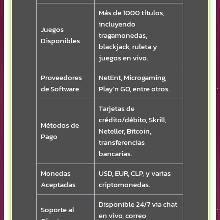
Más de 1000 títulos,
incluyendo
Juegos
tragamonedas,
Disponibles
blackjack, ruleta y
juegos en vivo.
Proveedores
NetEnt, Microgaming,
de Software
Play’n GO, entre otros.
Tarjetas de
crédito/débito, Skrill,
Métodos de
Neteller, Bitcoin,
Pago
transferencias
bancarias.
Monedas
USD, EUR, CLP, y varias
Aceptadas
criptomonedas.
Disponible 24/7 via chat
Soporte al
en vivo, correo