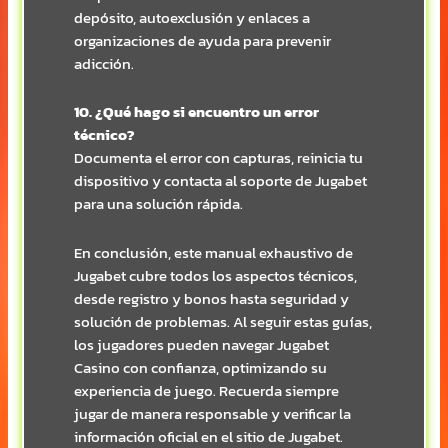
depósito, autoexclusión y enlaces a
organizaciones de ayuda para prevenir
adicción.
10. ¿Qué hago si encuentro un error
técnico?
Documenta el error con capturas, reinicia tu
dispositivo y contacta al soporte de Jugabet
para una solución rápida.
En conclusión, este manual exhaustivo de
Jugabet cubre todos los aspectos técnicos,
desde registro y bonos hasta seguridad y
solución de problemas. Al seguir estas guías,
los jugadores pueden navegar Jugabet
Casino con confianza, optimizando su
experiencia de juego. Recuerda siempre
jugar de manera responsable y verificar la
información oficial en el sitio de Jugabet.