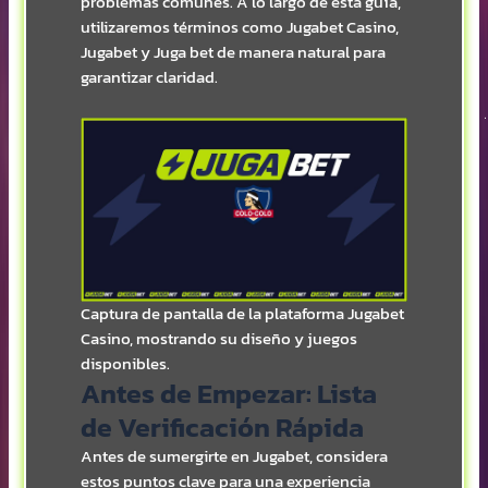
problemas comunes. A lo largo de esta guía,
utilizaremos términos como Jugabet Casino,
Jugabet y Juga bet de manera natural para
garantizar claridad.
Captura de pantalla de la plataforma Jugabet
Casino, mostrando su diseño y juegos
disponibles.
Antes de Empezar: Lista
de Verificación Rápida
Antes de sumergirte en Jugabet, considera
estos puntos clave para una experiencia