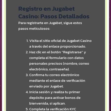
Registro en Jugabet
Casino: Pasos Detallados
Para registrarte en Jugabet, sigue estos
pasos meticulosos:
Visita el sitio oficial de Jugabet Casino
a través del enlace proporcionado.
Haz clic en el botón “Registrarse” y
completa el formulario con datos
personales precisos (nombre, correo
electrónico, contraseña).
Confirma tu correo electrónico
mediante el enlace de verificación
enviado por Jugabet.
Inicia sesión y realiza tu primer
depósito para activar bonos de
bienvenida, si aplican.
Completa la verificación KYC