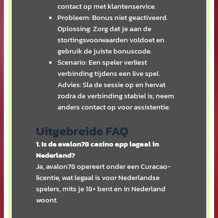
contact op met klantenservice.
Probleem: Bonus niet geactiveerd.
Oplossing: Zorg dat je aan de
stortingsvoorwaarden voldoet en
gebruik de juiste bonuscode.
Scenario: Een speler verliest
verbinding tijdens een live spel.
Advies: Sla de sessie op en hervat
zodra de verbinding stabiel is; neem
anders contact op voor assistentie.
Uitgebreide FAQ
1. Is de avalon78 casino app legaal in
Nederland?
Ja, avalon78 opereert onder een Curacao-
licentie, wat legaal is voor Nederlandse
spelers, mits je 18+ bent en in Nederland
woont.