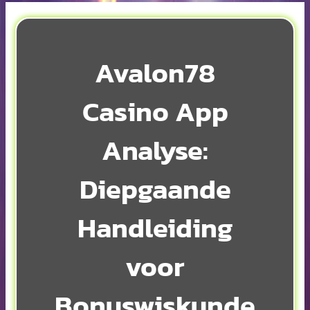
Avalon78
Casino App
Analyse:
Diepgaande
Handleiding
voor
Bonuswiskunde