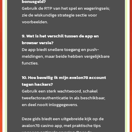
bonusgeld?
Gebruik de RTP van het spel en wageringseis;
zie de wiskundige strategie sectie voor
voorbeelden.
9. Wat is het verschil tussen de app en
browser versie?
De app biedt snellere toegang en push-
meldingen, maar beide hebben vergelijkbare
functies.
10. Hoe beveilig ik mijn avalon78 account
tegen hackers?
Gebruik een sterk wachtwoord, schakel
tweefactorauthenticatie in als beschikbaar,
en deel nooit inloggegevens.
Deze gids biedt een uitgebreide kijk op de
avalon78 casino app, met praktische tips