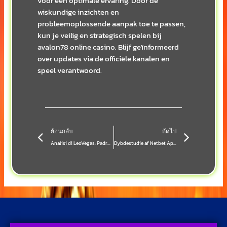
voor een optimale ervaring. Door de
wiskundige inzichten en
probleemoplossende aanpak toe te passen,
kun je veilig en strategisch spelen bij
avalon78 online casino. Blijf geïnformeerd
over updates via de officiële kanalen en
speel verantwoord.
Prev
Next
ย้อนกลับ
ถัดไป
Analisi di LeoVegas: Padroneggiare la Matematica dei Bonus e le Correzioni del Login – Whitepaper Completo
Dybdestudie af Netbet App: Mestre Opsætning og Bonusmatematik med Pro-tips