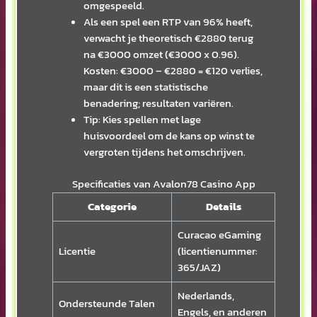
omgespeeld.
Als een spel een RTP van 96% heeft,
verwacht je theoretisch €2880 terug
na €3000 omzet (€3000 x 0.96).
Kosten: €3000 – €2880 = €120 verlies,
maar dit is een statistische
benadering; resultaten variëren.
Tip: Kies spellen met lage
huisvoordeel om de kans op winst te
vergroten tijdens het omschrijven.
Specificaties van Avalon78 Casino App
Categorie
Details
Curacao eGaming
Licentie
(licentienummer:
365/JAZ)
Nederlands,
Ondersteunde Talen
Engels, en anderen