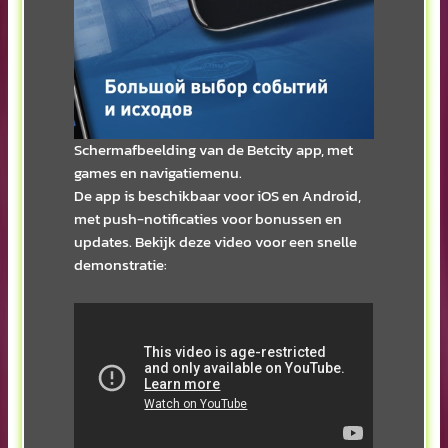
Schermafbeelding van de Betcity app, met
games en navigatiemenu.
De app is beschikbaar voor iOS en Android,
met push-notificaties voor bonussen en
updates. Bekijk deze video voor een snelle
demonstratie: