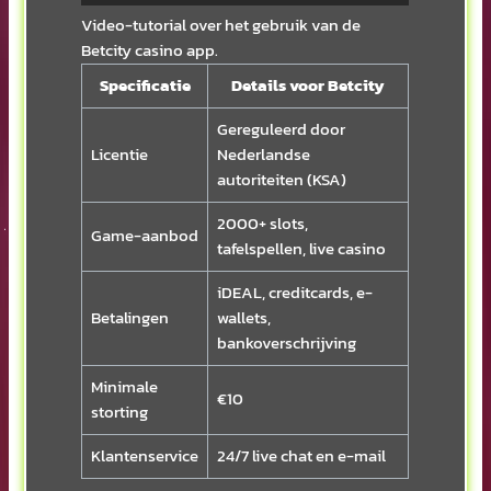
Video-tutorial over het gebruik van de
Betcity casino app.
Specificatie
Details voor Betcity
Gereguleerd door
Licentie
Nederlandse
autoriteiten (KSA)
2000+ slots,
Game-aanbod
tafelspellen, live casino
iDEAL, creditcards, e-
Betalingen
wallets,
bankoverschrijving
Minimale
€10
storting
Klantenservice
24/7 live chat en e-mail