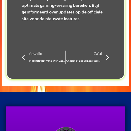
optimale gaming-ervaring bereiken. Blijf
geïnformeerd over updates op de officiële
site voor de nieuwste features.
Prev
Next
ย้อนกลับ
ถัดไป
Maximizing Wins with Jackpot City Casino: Beyond the Basics
Analisi di LeoVegas: Padroneggiare la Matematica dei Bonus e le Correzioni del Login – Whitepaper Completo