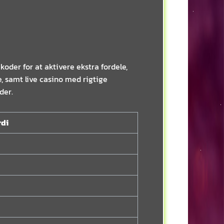
koder for at aktivere ekstra fordele,
, samt live casino med rigtige
der.
di