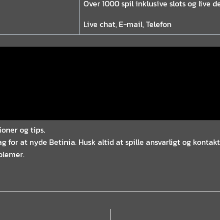
Over 1000 spil inklusive slots og live d
Live chat, E-mail, Telefon
oner og tips.
ag for at nyde Betinia. Husk altid at spille ansvarligt og kon
blemer.