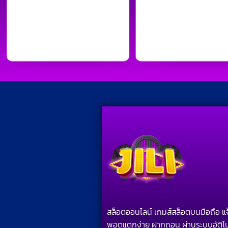
ข้องบังคับ ด้านการกำกับดูแลของกิจกรรม
การเล่นเกมทั้งหมด ระบบการทำงานมี
ประสิทธิภาพจริง ซึ่งเป็นไปตามข้อกำหนดด้าน
กฏระเบียบ ที่เข้มงวดของยุโรป
สล็อตออนไลน์ เกมส์สล็อตบนมือถือ แ
พอตแตกง่าย ฝากถอน ผ่านระบบอัติโ