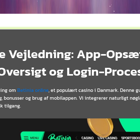
ne Vejledning: App-Opsæ
Oversigt og Login-Proce
ning om
Betinia online
, et populært casino i Danmark. Denne g
ng, bonusser og brug af mobilappen. Vi integrerer naturligt nø
k tilgang.