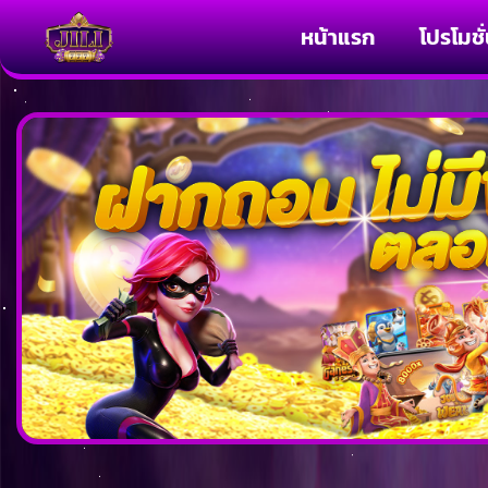
Skip
หน้าแรก
โปรโมชั
to
content