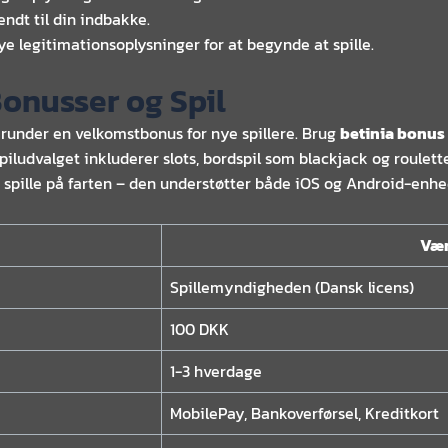
endt til din indbakke.
 legitimationsoplysninger for at begynde at spille.
onusser og Spil
erunder en velkomstbonus for nye spillere. Brug
betinia bonus
iludvalget inkluderer slots, bordspil som blackjack og roulette
spille på farten – den understøtter både iOS og Android-enhe
Vær
Spillemyndigheden (Dansk licens)
100 DKK
1-3 hverdage
MobilePay, Bankoverførsel, Kreditkort