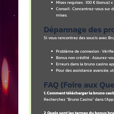
Mises requises : 100 € (bonus) x
Conseil : Concentrez-vous sur 
mises.
Dépannage des pr
Si vous rencontrez des soucis avec Brun
Problème de connexion : Vérifiez
Bonus non crédité : Assurez-vous
Erreurs dans la bruno casino app
Pour des assistance avancée, uti
FAQ (Foire aux Que
1. Comment télécharger la bruno casi
Recherchez “Bruno Casino” dans l’App St
2. Quels sont les termes du bonus br