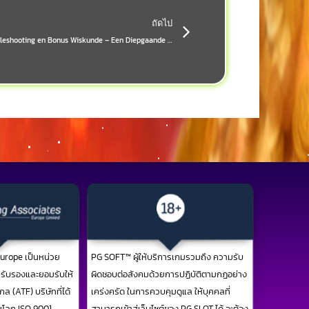
Next
ถัดไป
Gigaspinz Casino Handbook: Technische Troubleshooting en Bonus Wiskunde – Een Diepgaande Analyse
urope เป็นหน่วย
PG SOFT™ ผู้ให้บริการเกมรวมถึง ความรับ
รรับรองและยอมรับให้
ผิดชอบต่อสังคมด้วยการปฏิบัติตามกฏอย่าง
ล (ATF) บริษัทที่ได้
เคร่งครัด ในการควบคุมดูแล ให้บุคคลที่
โลก ISO 9001,
สามารถเข้าสู่เว็บไซต์ของ PG SLOT ได้ จะต้อง