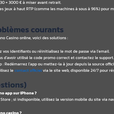
 30 = 3000 € à miser avant retrait.
des jeux à haut RTP (comme les machines à sous à 96%) pour m
oblèmes courants
o Casino online, voici des solutions :
 vos identifiants ou réinitialisez le mot de passe via l’email.
 d’avoir utilisé le code promo correct et contactez le support.
 : Redémarrez l’app ou mettez-la à jour depuis la source offici
lisez le
contact officiel
via le site web, disponible 24/7 pour r
stions)
no app sur iPhone ?
ore ; si indisponible, utilisez la version mobile du site via na
uno casino ?