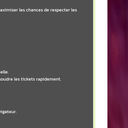
aximiser les chances de respecter les
elle.
ésoudre les tickets rapidement.
vigateur.