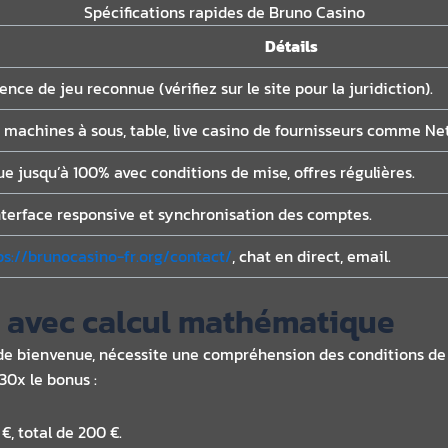
Spécifications rapides de Bruno Casino
Détails
nce de jeu reconnue (vérifiez sur le site pour la juridiction).
: machines à sous, table, live casino de fournisseurs comme Ne
 jusqu’à 100% avec conditions de mise, offres régulières.
nterface responsive et synchronisation des comptes.
ps://brunocasino-fr.org/contact/
, chat en direct, email.
s avec calcul mathématique
de bienvenue, nécessite une compréhension des conditions de m
30x le bonus :
, total de 200 €.