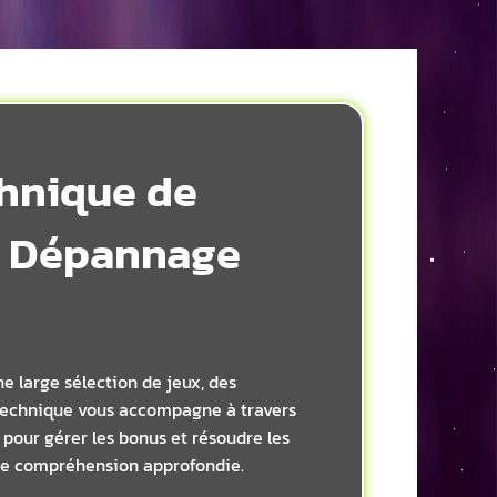
chnique de
 – Dépannage
e large sélection de jeux, des
 technique vous accompagne à travers
s pour gérer les bonus et résoudre les
 une compréhension approfondie.