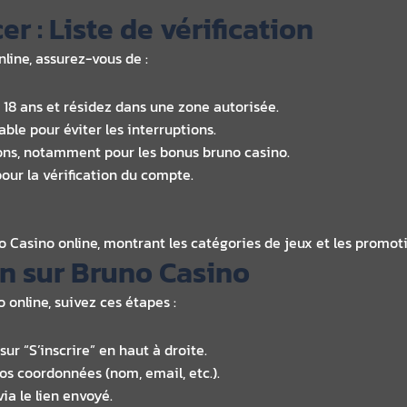
 : Liste de vérification
line, assurez-vous de :
 18 ans et résidez dans une zone autorisée.
ble pour éviter les interruptions.
ions, notamment pour les bonus bruno casino.
our la vérification du compte.
o Casino online, montrant les catégories de jeux et les promot
on sur Bruno Casino
online, suivez ces étapes :
 sur “S’inscrire” en haut à droite.
os coordonnées (nom, email, etc.).
ia le lien envoyé.