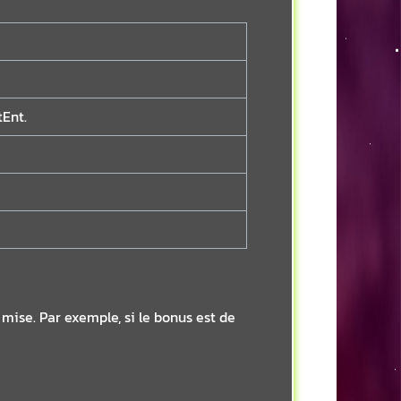
tEnt.
ise. Par exemple, si le bonus est de