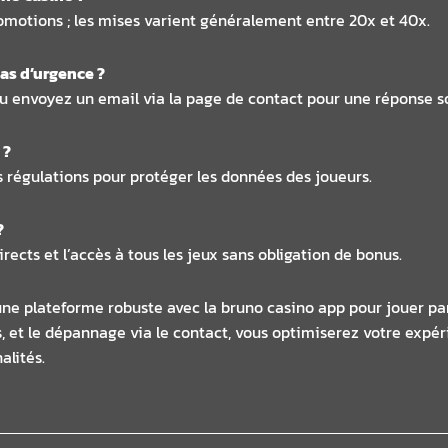
romotions ; les mises varient généralement entre 20x et 40x.
as d’urgence ?
 ou envoyez un email via la page de contact pour une réponse s
 ?
les régulations pour protéger les données des joueurs.
?
ects et l’accès à tous les jeux sans obligation de bonus.
ne plateforme robuste avec la bruno casino app pour jouer parto
, et le dépannage via le contact, vous optimiserez votre expé
alités.