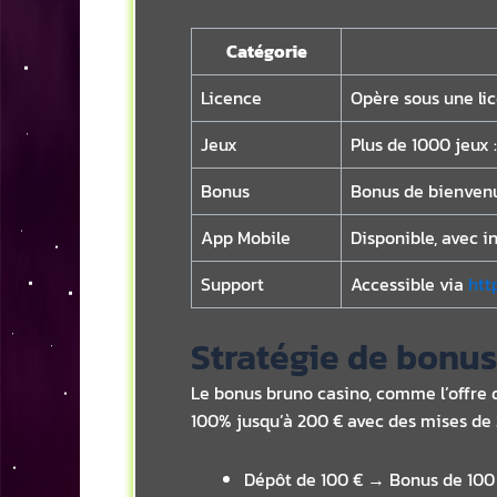
Catégorie
Licence
Opère sous une lice
Jeux
Plus de 1000 jeux 
Bonus
Bonus de bienvenue
App Mobile
Disponible, avec i
Support
Accessible via
htt
Stratégie de bonu
Le bonus bruno casino, comme l’offre 
100% jusqu’à 200 € avec des mises de 
Dépôt de 100 € → Bonus de 100 €