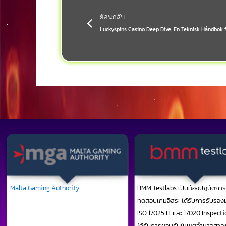
Prev
ย้อนกลับ
Malta Gaming Authority
( MGA ) เป็นหนึ่ง
BMM Testlabs เป็นห้องปฏิบัติการ ที
ในหน่วยงานกำกับดูแลการเล่นเกมชั้นนำทั่ว
ทดสอบเกมอิสระ ได้รับการรับรอ
โลก ผู้รับอนุญาต ตรวจสอบ สถานะการอนุ
ISO 17025 IT และ 17020 Inspect
ญาติ URL หรือบริการเกม หน่วยงาน ที่คอย
ได้รับการยอมรับในเขตอำนาจศาล