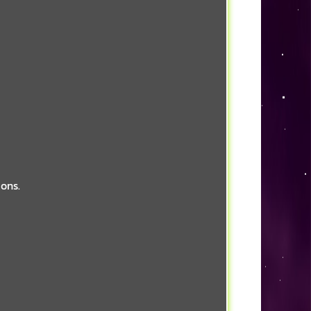
ions.