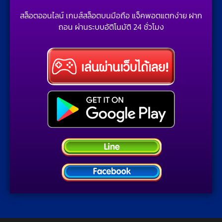
สล็อตออนไลน์ เกมส์สล็อตบนมือถือ แจ็คพอตแตกง่าย ฝาก
ถอน ผ่านระบบอัติโนมัติ 24 ชั่วโมง