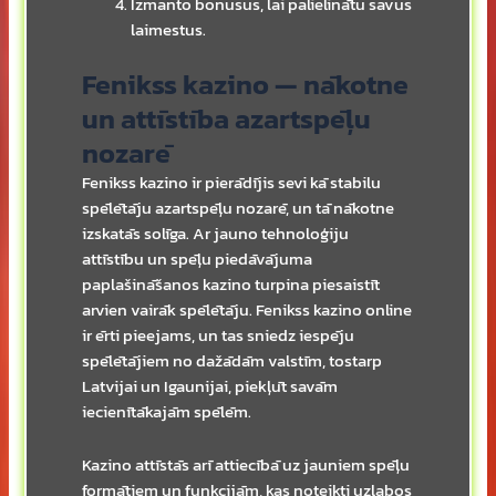
Izmanto bonusus, lai palielinātu savus
laimestus.
Fenikss kazino — nākotne
un attīstība azartspēļu
nozarē
Fenikss kazino ir pierādījis sevi kā stabilu
spēlētāju azartspēļu nozarē, un tā nākotne
izskatās solīga. Ar jauno tehnoloģiju
attīstību un spēļu piedāvājuma
paplašināšanos kazino turpina piesaistīt
arvien vairāk spēlētāju. Fenikss kazino online
ir ērti pieejams, un tas sniedz iespēju
spēlētājiem no dažādām valstīm, tostarp
Latvijai un Igaunijai, piekļūt savām
iecienītākajām spēlēm.
Kazino attīstās arī attiecībā uz jauniem spēļu
formātiem un funkcijām, kas noteikti uzlabos