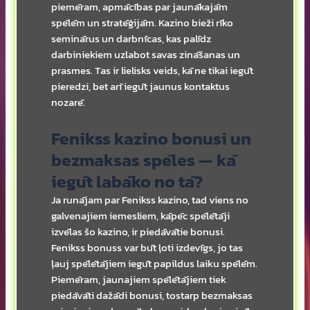
piemēram, apmācības par jaunākajām
spēlēm un stratēģijām. Kazino bieži rīko
seminārus un darbnīcas, kas palīdz
darbiniekiem uzlabot savas zināšanas un
prasmes. Tas ir lielisks veids, kā ne tikai iegūt
pieredzi, bet arī iegūt jaunus kontaktus
nozarē.
Fenikss kazino bonusi un
bezmaksas spēles — kā
iegūt labāko no tā?
Ja runājam par Fenikss kazino, tad viens no
galvenajiem iemesliem, kāpēc spēlētāji
izvēlas šo kazino, ir piedāvātie bonusi.
Fenikss bonuss var būt ļoti izdevīgs, jo tas
ļauj spēlētājiem iegūt papildus laiku spēlēm.
Piemēram, jaunajiem spēlētājiem tiek
piedāvāti dažādi bonusi, tostarp bezmaksas