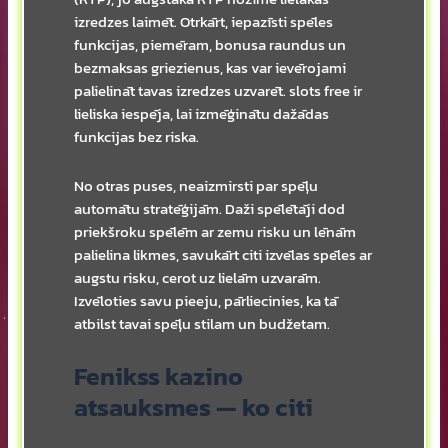
izredzes laimēt. Otrkārt, iepazīsti spēles
funkcijas, piemēram, bonusa raundus un
bezmaksas griezienus, kas var ievērojami
palielināt tavas izredzes uzvarēt. slots free ir
lieliska iespēja, lai izmēģinātu dažādas
funkcijas bez riska.
No otras puses, neaizmirsti par spēļu
automātu stratēģijām. Daži spēlētāji dod
priekšroku spēlēm ar zemu risku un lēnām
palielina likmes, savukārt citi izvēlas spēles ar
augstu risku, cerot uz lielām uzvarām.
Izvēloties savu pieeju, pārliecinies, ka tā
atbilst tavai spēļu stilam un budžetam.
Fenikss kazino
atsauksmes — ko citi