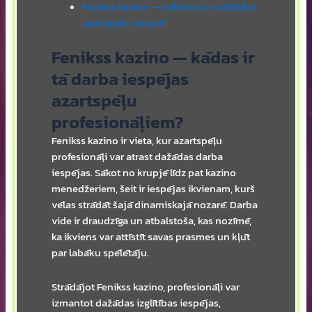
Fenikss kazino — nākotne un attīstība
azartspēļu nozarē
Fenikss kazino — kādas ir
tā darba iespējas
azartspēļu
profesionāļiem?
Fenikss kazino ir vieta, kur azartspēļu
profesionāļi var atrast dažādas darba
iespējas. Sākot no krupjē līdz pat kazino
menedžeriem, šeit ir iespējas ikvienam, kurš
vēlas strādāt šajā dinamiskajā nozarē. Darba
vide ir draudzīga un atbalstoša, kas nozīmē,
ka ikviens var attīstīt savas prasmes un kļūt
par labāku spēlētāju.
Strādājot Fenikss kazino, profesionāļi var
izmantot dažādas izglītības iespējas,