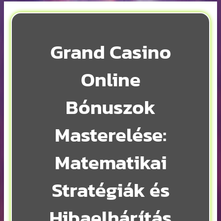
Grand Casino
Online
Bónuszok
Masterelése:
Matematikai
Stratégiák és
Hibaelhárítás