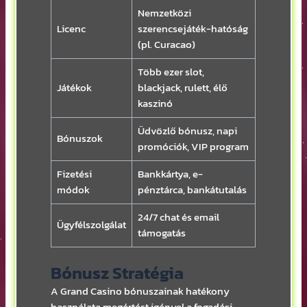
Nemzetközi
Licenc
szerencsejáték-hatóság
(pl. Curacao)
Több ezer slot,
Játékok
blackjack, rulett, élő
kaszinó
Üdvözlő bónusz, napi
Bónuszok
promóciók, VIP program
Fizetési
Bankkártya, e-
módok
pénztárca, bankátutalás
24/7 chat és email
Ügyfélszolgálat
támogatás
Bónusz Stratégia
A Grand Casino bónuszainak hatékony