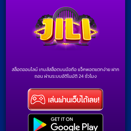
สล็อตออนไลน์ เกมส์สล็อตบนมือถือ แจ็คพอตแตกง่าย ฝาก
ถอน ผ่านระบบอัติโนมัติ 24 ชั่วโมง