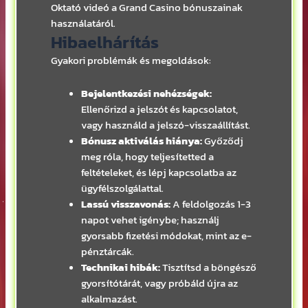
Oktató videó a Grand Casino bónuszainak
használatáról.
Hibaelhárítás
Gyakori problémák és megoldások:
Bejelentkezési nehézségek:
Ellenőrizd a jelszót és kapcsolatot,
vagy használd a jelszó-visszaállítást.
Bónusz aktiválás hiánya:
Győződj
meg róla, hogy teljesítetted a
feltételeket, és lépj kapcsolatba az
ügyfélszolgálattal.
Lassú visszavonás:
A feldolgozás 1-3
napot vehet igénybe; használj
gyorsabb fizetési módokat, mint az e-
pénztárcák.
Technikai hibák:
Tisztítsd a böngésző
gyorsítótárát, vagy próbáld újra az
alkalmazást.