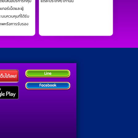
เสนอบริการที่คุ้ม
แต่ละประเทศ) เท่านั้น
ทอร์เน็ตและผู้
บบควบคุมที่ได้รับ
ภาพหรือการรับรอง