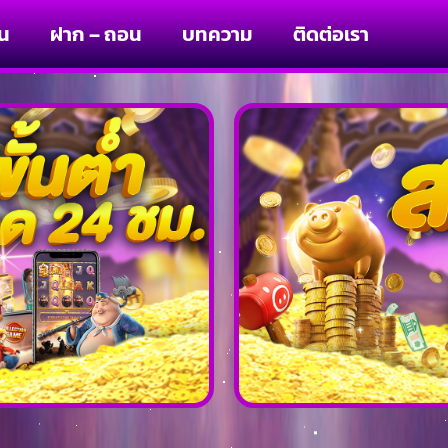
่น
ฝาก – ถอน
บทความ
ติดต่อเรา