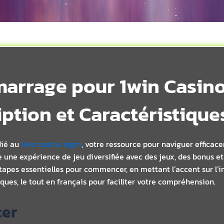
arrage pour 1win Casino
iption et Caractéristique
dié au
1win casino login
, votre ressource pour naviguer efficac
fre une expérience de jeu diversifiée avec des jeux, des bonus 
tapes essentielles pour commencer, en mettant l’accent sur l’in
iques, le tout en français pour faciliter votre compréhension.
er