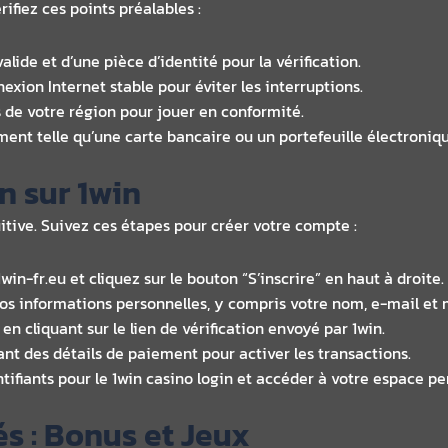
rifiez ces points préalables :
lide et d’une pièce d’identité pour la vérification.
exion Internet stable pour éviter les interruptions.
s de votre région pour jouer en conformité.
nt telle qu’une carte bancaire ou un portefeuille électroniqu
n sur 1win
tuitive. Suivez ces étapes pour créer votre compte :
1win-fr.eu et cliquez sur le bouton “S’inscrire” en haut à droite.
os informations personnelles, y compris votre nom, e-mail et 
n cliquant sur le lien de vérification envoyé par 1win.
ant des détails de paiement pour activer les transactions.
entifiants pour le 1win casino login et accéder à votre espace pe
és : Bonus et Jeux