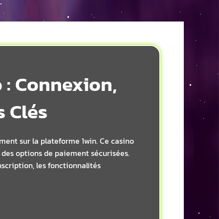
 : Connexion,
s Clés
ement sur la plateforme 1win. Ce casino
et des options de paiement sécurisées.
scription, les fonctionnalités