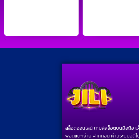
ข้องบังคับ ด้านการกำกับดูแลของกิจกรรม
การเล่นเกมทั้งหมด ระบบการทำงานมี
ประสิทธิภาพจริง ซึ่งเป็นไปตามข้อกำหนดด้าน
กฏระเบียบ ที่เข้มงวดของยุโรป
สล็อตออนไลน์ เกมส์สล็อตบนมือถือ แ
พอตแตกง่าย ฝากถอน ผ่านระบบอัติโ