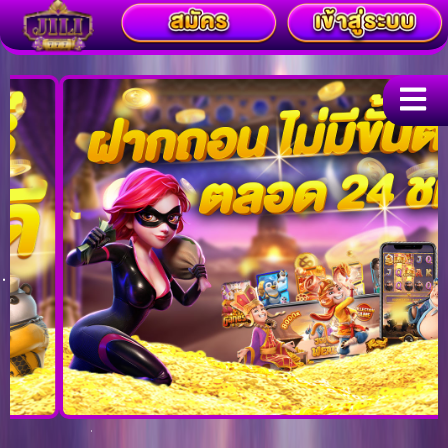
Skip
to
content