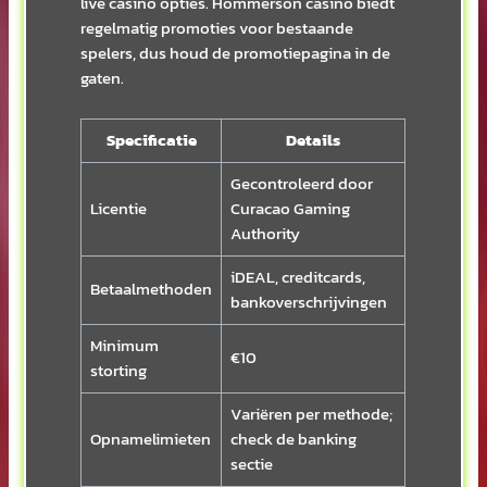
live casino opties. Hommerson casino biedt
regelmatig promoties voor bestaande
spelers, dus houd de promotiepagina in de
gaten.
Specificatie
Details
Gecontroleerd door
Licentie
Curacao Gaming
Authority
iDEAL, creditcards,
Betaalmethoden
bankoverschrijvingen
Minimum
€10
storting
Variëren per methode;
Opnamelimieten
check de banking
sectie