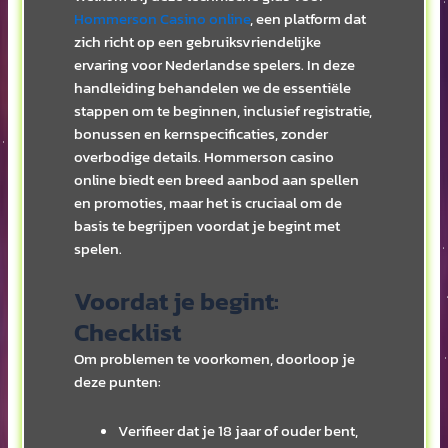
Hommerson Casino online
, een platform dat
zich richt op een gebruiksvriendelijke
ervaring voor Nederlandse spelers. In deze
handleiding behandelen we de essentiële
stappen om te beginnen, inclusief registratie,
bonussen en kernspecificaties, zonder
overbodige details. Hommerson casino
online biedt een breed aanbod aan spellen
en promoties, maar het is cruciaal om de
basis te begrijpen voordat je begint met
spelen.
Voordat je begint:
Checklist
Om problemen te voorkomen, doorloop je
deze punten:
Verifieer dat je 18 jaar of ouder bent,