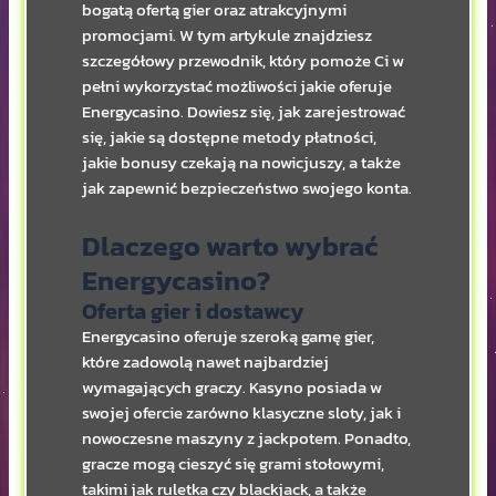
bogatą ofertą gier oraz atrakcyjnymi
promocjami. W tym artykule znajdziesz
szczegółowy przewodnik, który pomoże Ci w
pełni wykorzystać możliwości jakie oferuje
Energycasino. Dowiesz się, jak zarejestrować
się, jakie są dostępne metody płatności,
jakie bonusy czekają na nowicjuszy, a także
jak zapewnić bezpieczeństwo swojego konta.
Dlaczego warto wybrać
Energycasino?
Oferta gier i dostawcy
Energycasino oferuje szeroką gamę gier,
które zadowolą nawet najbardziej
wymagających graczy. Kasyno posiada w
swojej ofercie zarówno klasyczne sloty, jak i
nowoczesne maszyny z jackpotem. Ponadto,
gracze mogą cieszyć się grami stołowymi,
takimi jak ruletka czy blackjack, a także