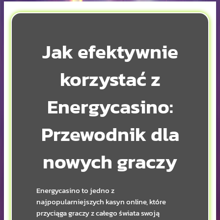
Jak efektywnie
korzystać z
Energycasino:
Przewodnik dla
nowych graczy
Energycasino to jedno z
najpopularniejszych kasyn online, które
przyciąga graczy z całego świata swoją