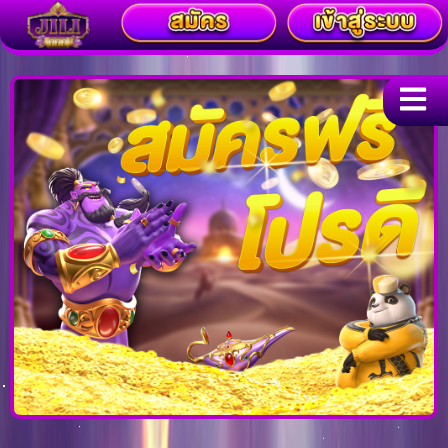
Skip
to
content