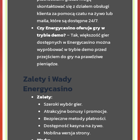
skontaktować się z działem obsługi
klienta za pomocą czatu na żywo lub
maila, które są dostępne 24/7.
Czy Energycasino oferuje gry w
trybie demo?
– Tak, większość gier
dostępnych w Energycasino można
wypróbować w trybie demo przed
przejściem do gry na prawdziwe
pieniądze.
Zalety i Wady
Energycasino
Zalety:
Szeroki wybór gier.
Atrakcyjne bonusy i promocje.
Bezpieczne metody płatności.
Dostępność kasyna na żywo.
Mobilna wersja strony.