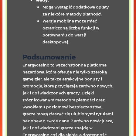
Wady:
Mogą wystąpić dodatkowe opłaty
za niektóre metody płatności.
Wersja mobilna może mieć
ograniczoną liczbę funkcji w
porównaniu do wersji
desktopowej.
Podsumowanie
Energycasino to wszechstronna platforma
hazardowa, która oferuje nie tylko szeroką
gamę gier, ale także atrakcyjne bonusy i
promocje, które przyciągają zarówno nowych,
jak i doświadczonych graczy. Dzięki
zróżnicowanym metodom płatności oraz
wysokiemu poziomowi bezpieczeństwa,
gracze mogą cieszyć się ulubionymi tytułami
bez obaw o swoje dane. Zarówno nowicjusze,
jak i doświadczeni gracze znajdą w
Energycasino coś dla siebie, a dostępność