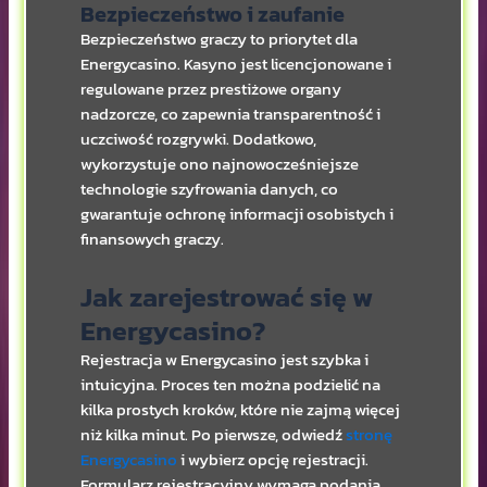
Bezpieczeństwo i zaufanie
Bezpieczeństwo graczy to priorytet dla
Energycasino. Kasyno jest licencjonowane i
regulowane przez prestiżowe organy
nadzorcze, co zapewnia transparentność i
uczciwość rozgrywki. Dodatkowo,
wykorzystuje ono najnowocześniejsze
technologie szyfrowania danych, co
gwarantuje ochronę informacji osobistych i
finansowych graczy.
Jak zarejestrować się w
Energycasino?
Rejestracja w Energycasino jest szybka i
intuicyjna. Proces ten można podzielić na
kilka prostych kroków, które nie zajmą więcej
niż kilka minut. Po pierwsze, odwiedź
stronę
Energycasino
i wybierz opcję rejestracji.
Formularz rejestracyjny wymaga podania