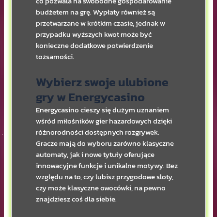
co pozwala na swobodne gospodarowanie
budżetem na grę. Wypłaty również są
przetwarzane w krótkim czasie, jednak w
przypadku wyższych kwot może być
konieczne dodatkowe potwierdzenie
tożsamości.
Wybierz swoje ulubione
gry w Energycasino
Energycasino cieszy się dużym uznaniem
wśród miłośników gier hazardowych dzięki
różnorodności dostępnych rozgrywek.
Gracze mają do wyboru zarówno klasyczne
automaty, jak i nowe tytuły oferujące
innowacyjne funkcje i unikalne motywy. Bez
względu na to, czy lubisz przygodowe sloty,
czy może klasyczne owocówki, na pewno
znajdziesz coś dla siebie.