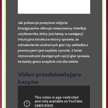
Jak pokazuje powyższe zdjęcie,
Energycasino oferuje nowoczesny interfejs
użytkownika, który jest łatwy w nawigacji.
Intuicyjna struktura strony sprawia, że
odnalezienie ulubionych gier czy zakładka z
promocjami jest szybkie i proste. Z kolei
różnorodność dostępnych opcji gier sprawia,
że każdy gracz znajdzie coś dla siebie.
Video przedstawiające
kasyno