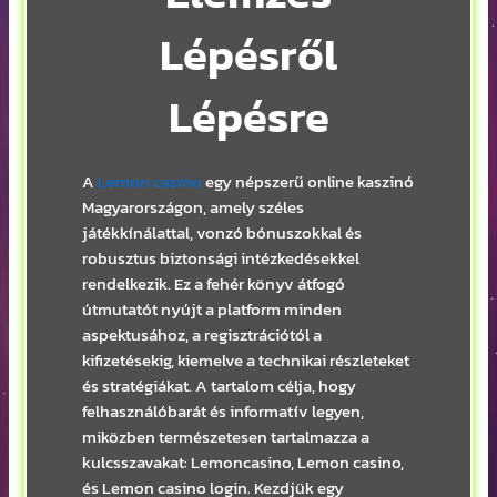
Lépésről
Lépésre
A
Lemon casino
egy népszerű online kaszinó
Magyarországon, amely széles
játékkínálattal, vonzó bónuszokkal és
robusztus biztonsági intézkedésekkel
rendelkezik. Ez a fehér könyv átfogó
útmutatót nyújt a platform minden
aspektusához, a regisztrációtól a
kifizetésekig, kiemelve a technikai részleteket
és stratégiákat. A tartalom célja, hogy
felhasználóbarát és informatív legyen,
miközben természetesen tartalmazza a
kulcsszavakat: Lemoncasino, Lemon casino,
és Lemon casino login. Kezdjük egy