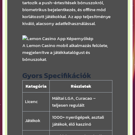
tartozik a push-értesítések bónuszokról,
biometrikus bejelentkezés, és offline mód
korlátozott játékokkal. Az app teljesítménye
kiváló, alacsony adatfelhasználással.
A Lemon Casino mobil alkalmazás felülete,
megjelenítve a játékkatalógust és
bónuszokat.
Gyors Specifikációk
Kategória
Részletek
Máltai LGA, Curacao –
Licenc
teljesen regulált
1000+ nyerőgépek, asztali
Játékok
játékok, élő kaszinó