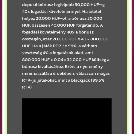
deposit bónusz legfeljebb 50,000 HUF-ig,
40x fogadási követelménnyel. Ha letétel
helyez 20,000 HUF-ot, a bónusz 20,000
HUF, összesen 40,000 HUF forgatandó. A
fogadási követelmény 40x a bónusz
összegén, azaz 20,000 HUF x 40 = 800,000
HUF. Ha a játék RTP-je 96%, a várható
veszteség 4% a forgatások alatt, ami
800,000 HUF x 0.04 = 32,000 HUF költség a
bónusz kiváltásához. Ezért, a nyeremény
minimalizálása érdekében, válasszon magas
RTP-jű játékokat, mint a blackjack (99.5%
RTP).