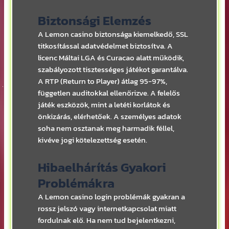
Biztonsági Elemzés
A Lemon casino biztonsága kiemelkedő, SSL
titkosítással adatvédelmet biztosítva. A
licenc Máltai LGA és Curacao alatt működik,
szabályozott tisztességes játékot garantálva.
A RTP (Return to Player) átlag 95-97%,
független auditokkal ellenőrizve. A felelős
játék eszközök, mint a letéti korlátok és
önkizárás, elérhetőek. A személyes adatok
soha nem osztanak meg harmadik féllel,
kivéve jogi kötelezettség esetén.
Hibaelhárítás Gyakori
Problémákra
A Lemon casino login problémák gyakran a
rossz jelszó vagy internetkapcsolat miatt
fordulnak elő. Ha nem tud bejelentkezni,