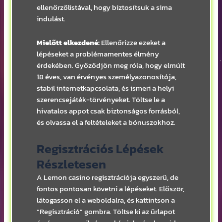
ellenőrzőlistával, hogy biztosítsuk a sima
indulást.
Mielőtt elkezdené:
Ellenőrizze ezeket a
lépéseket a problémamentes élmény
érdekében. Győződjön meg róla, hogy elmúlt
18 éves, van érvényes személyazonosítója,
stabil internetkapcsolata, és ismeri a helyi
szerencsejáték-törvényeket. Töltse le a
hivatalos appot csak biztonságos forrásból,
és olvassa el a feltételeket a bónuszokhoz.
Regisztrációs Lépések
Részletesen
A Lemon casino regisztrációja egyszerű, de
fontos pontosan követni a lépéseket. Először,
látogasson el a weboldalra, és kattintson a
“Regisztráció” gombra. Töltse ki az űrlapot