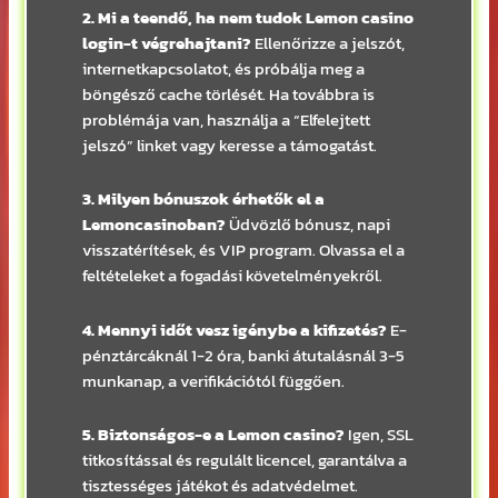
2. Mi a teendő, ha nem tudok Lemon casino
login-t végrehajtani?
Ellenőrizze a jelszót,
internetkapcsolatot, és próbálja meg a
böngésző cache törlését. Ha továbbra is
problémája van, használja a “Elfelejtett
jelszó” linket vagy keresse a támogatást.
3. Milyen bónuszok érhetők el a
Lemoncasinoban?
Üdvözlő bónusz, napi
visszatérítések, és VIP program. Olvassa el a
feltételeket a fogadási követelményekről.
4. Mennyi időt vesz igénybe a kifizetés?
E-
pénztárcáknál 1-2 óra, banki átutalásnál 3-5
munkanap, a verifikációtól függően.
5. Biztonságos-e a Lemon casino?
Igen, SSL
titkosítással és regulált licencel, garantálva a
tisztességes játékot és adatvédelmet.