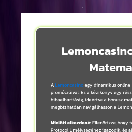
Lemoncasino 
Matemat
A
Lemoncasino
egy dinamikus online k
promócióival. Ez a kézikönyv egy rész
hibaelhárításig, ideértve a bónusz ma
megbízhatóan navigálhasson a Lemon c
Mielőtt elkezdené:
Ellenőrizze, hogy t
Protocol L mélységéhez igazodik, és al