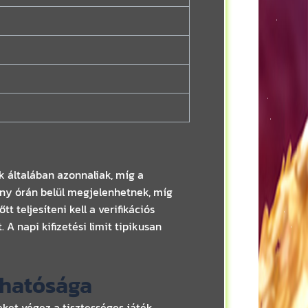
k általában azonnaliak, míg a
ány órán belül megjelenhetnek, míg
 teljesíteni kell a verifikációs
 napi kifizetési limit tipikusan
zhatósága
ket végez a tisztességes játék