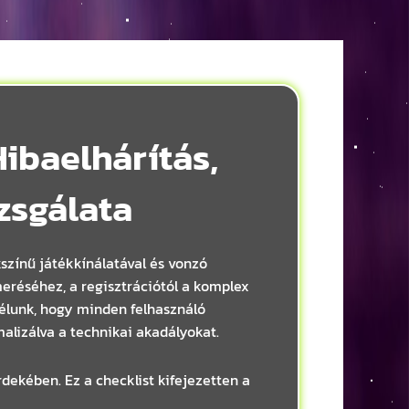
ibaelhárítás,
zsgálata
színű játékkínálatával és vonzó
meréséhez, a regisztrációtól a komplex
Célunk, hogy minden felhasználó
lizálva a technikai akadályokat.
dekében. Ez a checklist kifejezetten a