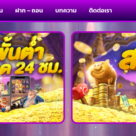
่น
ฝาก – ถอน
บทความ
ติดต่อเรา