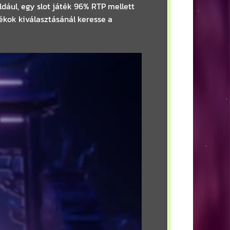
dául, egy slot játék 96% RTP mellett
tékok kiválasztásánál keresse a