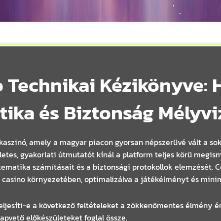
Technikai Kézikönyve: H
ika és Biztonság Mélyvi
aszinó, amely a magyar piacon gyorsan népszerűvé vált a sok
letes, gyakorlati útmutatót kínál a platform teljes körű megis
tematika számításait és a biztonsági protokollok elemzését. 
asino környezetében, optimalizálva a játékélményt és minima
eljesíti-e a következő feltételeket a zökkenőmentes élmény ér
apvető előkészületeket foglal össze.