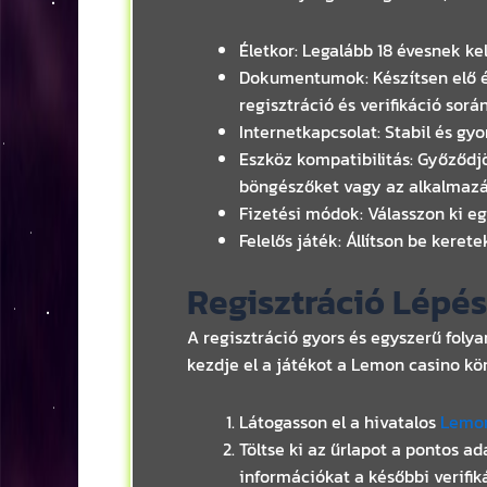
Életkor: Legalább 18 évesnek ke
Dokumentumok: Készítsen elő ér
regisztráció és verifikáció során
Internetkapcsolat: Stabil és gy
Eszköz kompatibilitás: Győződj
böngészőket vagy az alkalmazá
Fizetési módok: Válasszon ki e
Felelős játék: Állítson be kere
Regisztráció Lépé
A regisztráció gyors és egyszerű foly
kezdje el a játékot a Lemon casino k
Látogasson el a hivatalos
Lemo
Töltse ki az űrlapot a pontos ad
információkat a későbbi verifik