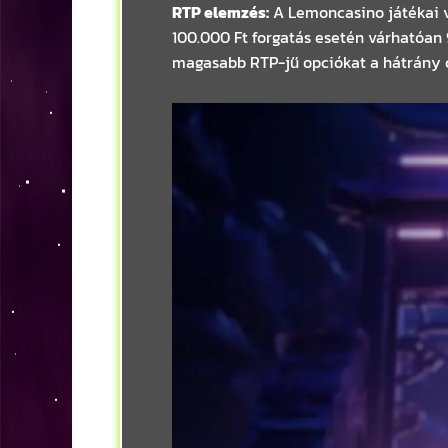
RTP elemzés:
A Lemoncasino játékai vá
100.000 Ft forgatás esetén várhatóan 9
magasabb RTP-jű opciókat a hátrány 