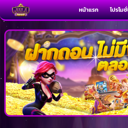
Skip
หน้าแรก
โปรโมชั
to
content