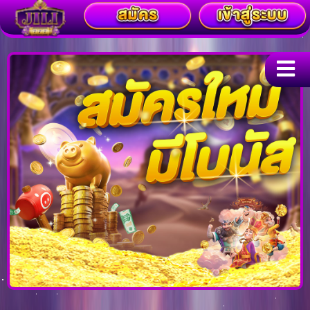
Skip
to
content