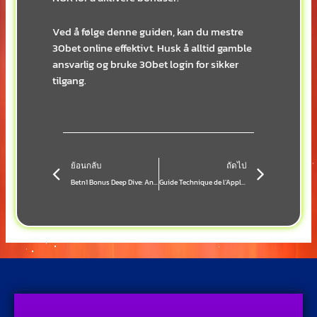
Ved å følge denne guiden, kan du mestre
30bet online effektivt. Husk å alltid gamble
ansvarlig og bruke 30bet login for sikker
tilgang.
Prev
Next
ย้อนกลับ
ถัดไป
Betn1 Bonus Deep Dive: Analisi Matematica e Strategie di Scommessa
Guide Technique de l’Application Julius Casino : Installation, Bonus et Résolution de Problèmes