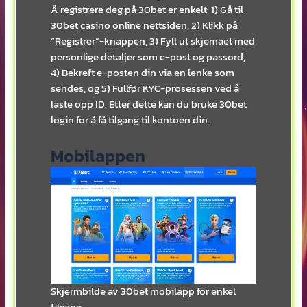
Å registrere deg på 30bet er enkelt: 1) Gå til
30bet casino online nettsiden, 2) Klikk på
“Registrer”-knappen, 3) Fyll ut skjemaet med
personlige detaljer som e-post og passord,
4) Bekreft e-posten din via en lenke som
sendes, og 5) Fullfør KYC-prosessen ved å
laste opp ID. Etter dette kan du bruke 30bet
login for å få tilgang til kontoen din.
Mobilappen
Skjermbilde av 30bet mobilapp for enkel