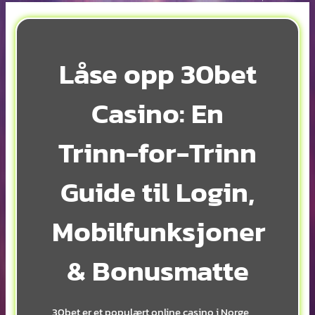
Låse opp 30bet
Casino: En
Trinn-for-Trinn
Guide til Login,
Mobilfunksjoner
& Bonusmatte
30bet er et populært online casino i Norge