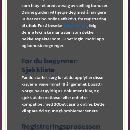
som tilbyr et bredt utvalg av spill og bonuser.
Denne guiden vil hjelpe deg med å navigere
30bet casino online effektivt, fra registrering
til uttak. For å besøke
30bet online
, følg
denne tekniske manualen som dekker
nøkkelaspekter som 30bet login, mobilapp
og bonusberegninger.
Før du begynner:
Sjekkliste
Før du starter, sørg for at du oppfyller disse
kravene: være minst 18 år gammel, bosatt i
Norge, ha et gyldig ID-dokument klar, og
sjekk at din nettleser eller enhet er
kompatibel med 30bet casino online. Dette
vil spare tid og unngå problemer senere.
Registreringsprosessen