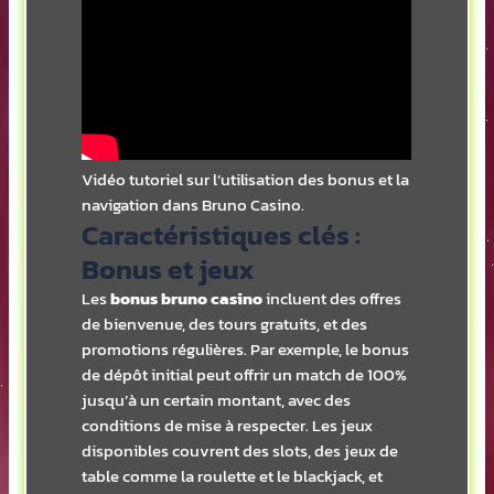
Vidéo tutoriel sur l’utilisation des bonus et la
navigation dans Bruno Casino.
Caractéristiques clés :
Bonus et jeux
Les
bonus bruno casino
incluent des offres
de bienvenue, des tours gratuits, et des
promotions régulières. Par exemple, le bonus
de dépôt initial peut offrir un match de 100%
jusqu’à un certain montant, avec des
conditions de mise à respecter. Les jeux
disponibles couvrent des slots, des jeux de
table comme la roulette et le blackjack, et