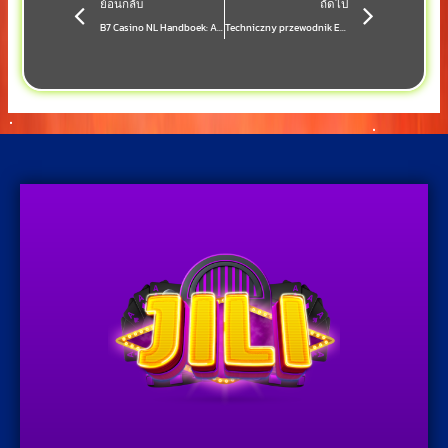
Prev
Next
ย้อนกลับ
ถัดไป
B7 Casino NL Handboek: App Setup en Bonus Wiskunde – Diepgaande Analyse
Techniczny przewodnik Efortuna: Konfiguracja aplikacji, naprawy logowania i matematyka bonusów