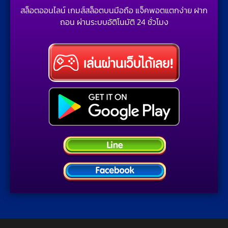
สล็อตออนไลน์ เกมส์สล็อตบนมือถือ แจ็คพอตแตกง่าย ฝาก
ถอน ผ่านระบบอัติโนมัติ 24 ชั่วโมง