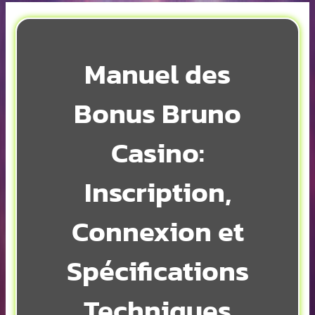
Manuel des
Bonus Bruno
Casino:
Inscription,
Connexion et
Spécifications
Techniques