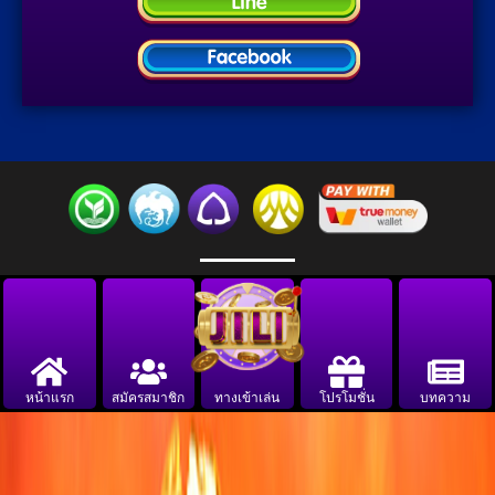
หน้าแรก
สมัครสมาชิก
ทางเข้าเล่น
โปรโมชั่น
บทความ