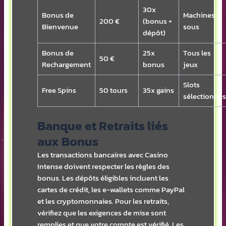
30x
Bonus de
Machines à
200 €
(bonus +
Bienvenue
sous
dépôt)
Bonus de
25x
Tous les
50 €
Rechargement
bonus
jeux
Slots
Free Spins
50 tours
35x gains
sélectionné
Banque et Retraits liés
aux Bonus
Les transactions bancaires avec Casino
Intense doivent respecter les règles des
bonus. Les dépôts éligibles incluent les
cartes de crédit, les e-wallets comme PayPal
et les cryptomonnaies. Pour les retraits,
vérifiez que les exigences de mise sont
remplies et que votre compte est vérifié. Les