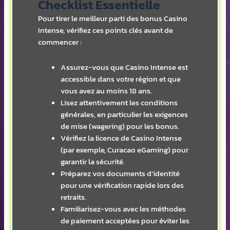
Checklist Essentielle
Pour tirer le meilleur parti des bonus Casino
Intense, vérifiez ces points clés avant de
commencer :
Assurez-vous que Casino Intense est
accessible dans votre région et que
vous avez au moins 18 ans.
Lisez attentivement les conditions
générales, en particulier les exigences
de mise (wagering) pour les bonus.
Vérifiez la licence de Casino Intense
(par exemple, Curacao eGaming) pour
garantir la sécurité.
Préparez vos documents d’identité
pour une vérification rapide lors des
retraits.
Familiarisez-vous avec les méthodes
de paiement acceptées pour éviter les