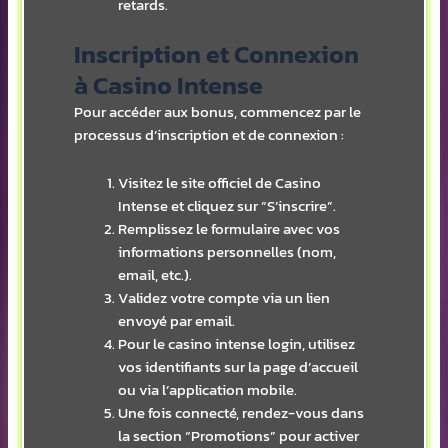
retards.
Inscription et Connexion
à Casino Intense
Pour accéder aux bonus, commencez par le
processus d’inscription et de connexion :
Visitez le site officiel de Casino
Intense et cliquez sur “S’inscrire”.
Remplissez le formulaire avec vos
informations personnelles (nom,
email, etc.).
Validez votre compte via un lien
envoyé par email.
Pour le casino intense login, utilisez
vos identifiants sur la page d’accueil
ou via l’application mobile.
Une fois connecté, rendez-vous dans
la section “Promotions” pour activer