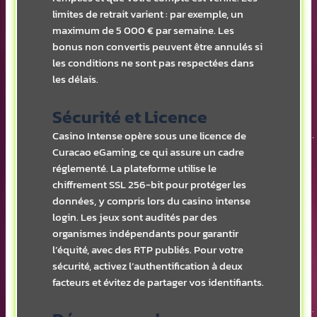
limites de retrait varient : par exemple, un
maximum de 5 000 € par semaine. Les
bonus non convertis peuvent être annulés si
les conditions ne sont pas respectées dans
les délais.
Sécurité et Licence
Casino Intense opère sous une licence de
Curacao eGaming, ce qui assure un cadre
réglementé. La plateforme utilise le
chiffrement SSL 256-bit pour protéger les
données, y compris lors du casino intense
login. Les jeux sont audités par des
organismes indépendants pour garantir
l’équité, avec des RTP publiés. Pour votre
sécurité, activez l’authentification à deux
facteurs et évitez de partager vos identifiants.