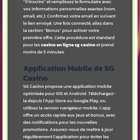
“S’inscrire” et remplissez le formulaire avec
vos informations personnelles exactes (nom,
email, etc.). Confirmez votre email en suivant
le lien envoyé. Une fois connecté, allez dans
la section “Bonus” pour activer votre
première offre. Cette procédure est standard
pour les
casino en ligne sg casino
et prend
moins de 5 minutes.
Application Mobile de SG
Casino
SG Casino propose une application mobile
optimisée pour iOS et Android. Téléchargez-
la depuis l’App Store ou Google Play, ou
utilisez la version navigateur mobile. L’app
offre un accès rapide aux jeux et bonus, avec
des notifications pour les nouvelles
promotions. Assurez-vous de mettre à jour
régulièrement l’application pour éviter les