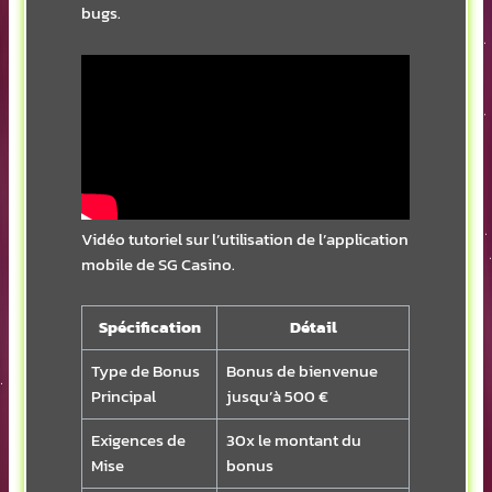
bugs.
Vidéo tutoriel sur l’utilisation de l’application
mobile de SG Casino.
Spécification
Détail
Type de Bonus
Bonus de bienvenue
Principal
jusqu’à 500 €
Exigences de
30x le montant du
Mise
bonus