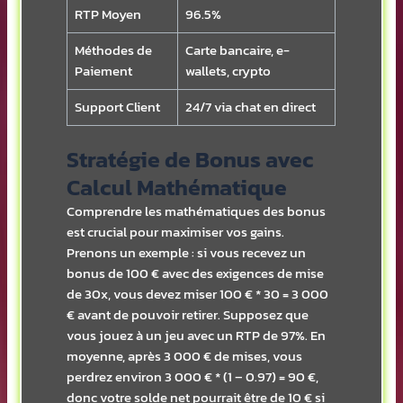
RTP Moyen
96.5%
Méthodes de
Carte bancaire, e-
Paiement
wallets, crypto
Support Client
24/7 via chat en direct
Stratégie de Bonus avec
Calcul Mathématique
Comprendre les mathématiques des bonus
est crucial pour maximiser vos gains.
Prenons un exemple : si vous recevez un
bonus de 100 € avec des exigences de mise
de 30x, vous devez miser 100 € * 30 = 3 000
€ avant de pouvoir retirer. Supposez que
vous jouez à un jeu avec un RTP de 97%. En
moyenne, après 3 000 € de mises, vous
perdrez environ 3 000 € * (1 – 0.97) = 90 €,
donc votre solde net pourrait être de 10 € si