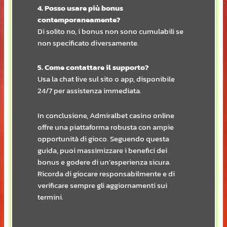
4. Posso usare più bonus
contemporaneamente?
Di solito no, i bonus non sono cumulabili se
non specificato diversamente.
5. Come contattare il supporto?
Usa la chat live sul sito o app, disponibile
24/7 per assistenza immediata.
In conclusione, Admiralbet casino online
offre una piattaforma robusta con ampie
opportunità di gioco. Seguendo questa
guida, puoi massimizzare i benefici dei
bonus e godere di un’esperienza sicura.
Ricorda di giocare responsabilmente e di
verificare sempre gli aggiornamenti sui
termini.