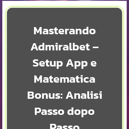
Masterando
Admiralbet –
Setup App e
Matematica
Bonus: Analisi
Passo dopo
Passo