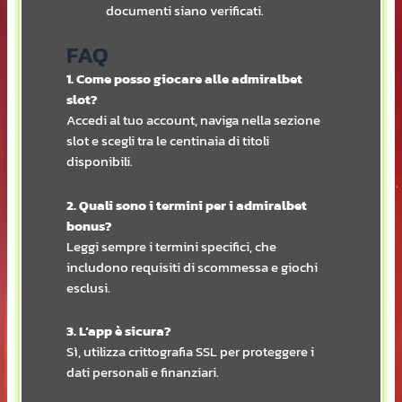
documenti siano verificati.
FAQ
1. Come posso giocare alle admiralbet
slot?
Accedi al tuo account, naviga nella sezione
slot e scegli tra le centinaia di titoli
disponibili.
2. Quali sono i termini per i admiralbet
bonus?
Leggi sempre i termini specifici, che
includono requisiti di scommessa e giochi
esclusi.
3. L’app è sicura?
Sì, utilizza crittografia SSL per proteggere i
dati personali e finanziari.