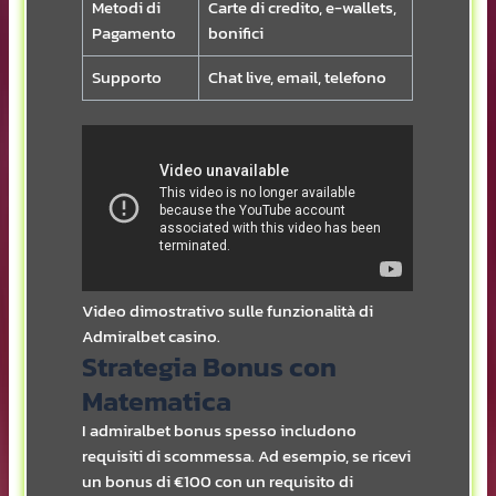
Metodi di
Carte di credito, e-wallets,
Pagamento
bonifici
Supporto
Chat live, email, telefono
Video dimostrativo sulle funzionalità di
Admiralbet casino.
Strategia Bonus con
Matematica
I admiralbet bonus spesso includono
requisiti di scommessa. Ad esempio, se ricevi
un bonus di €100 con un requisito di