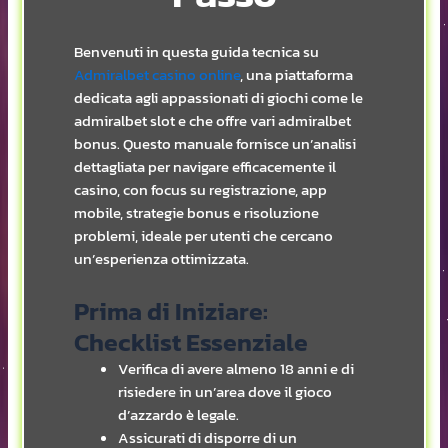
Benvenuti in questa guida tecnica su
Admiralbet casino online
, una piattaforma
dedicata agli appassionati di giochi come le
admiralbet slot e che offre vari admiralbet
bonus. Questo manuale fornisce un’analisi
dettagliata per navigare efficacemente il
casino, con focus su registrazione, app
mobile, strategie bonus e risoluzione
problemi, ideale per utenti che cercano
un’esperienza ottimizzata.
Prima di Iniziare:
Checklist Essenziale
Verifica di avere almeno 18 anni e di
risiedere in un’area dove il gioco
d’azzardo è legale.
Assicurati di disporre di un