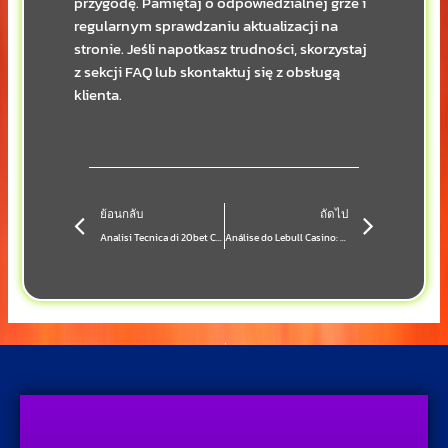
przygodę. Pamiętaj o odpowiedzialnej grze i
regularnym sprawdzaniu aktualizacji na
stronie. Jeśli napotkasz trudności, skorzystaj
z sekcji FAQ lub skontaktuj się z obsługą
klienta.
Prev
Next
ย้อนกลับ
ถัดไป
Analisi Tecnica di 20bet Casino: Calcoli dei Bonus e Controlli di Sicurezza Passo dopo Passo
Análise do Lebull Casino: Desbloqueando Bônus e Verificando Segurança em Portugal | Guia Prático