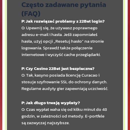
Często zadawane pytania
(FAQ)
P: Jak rozwiązać problemy z 22Bet login?
O: Upewnij się, że używasz poprawnego
adresu e-mail i hasła. Jeśli zapomniałeś
hasła, użyj opcji „Resetuj hasło” na stronie
logowania. Sprawdź także połączenie
internetowe i wyczyść cache przeglądarki.
P: Czy Casino 22Bet jest bezpieczne?
O: Tak, kasyno posiada licencję Curacao i
stosuje szyfrowanie SSL do ochrony danych.
Regularne audyty gier zapewniają uczciwość.
P: Jak długo trwają wypłaty?
O: Czas wypłat waha się od kilku minut do 48
godzin, w zależności od metody. E-portfele
są zazwyczaj najszybsze.