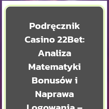
Podręcznik
Casino 22Bet:
Analiza
Matematyki
Bonusów i
Naprawa
Logowania –