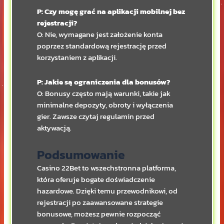
P: Czy mogę grać na aplikacji mobilnej bez
rejestracji?
O: Nie, wymagane jest założenie konta
poprzez standardową rejestrację przed
korzystaniem z aplikacji.
P: Jakie są ograniczenia dla bonusów?
O: Bonusy często mają warunki, takie jak
minimalne depozyty, obroty i wyłączenia
gier. Zawsze czytaj regulamin przed
aktywacją.
Podsumowanie
Casino 22Bet to wszechstronna platforma,
która oferuje bogate doświadczenie
hazardowe. Dzięki temu przewodnikowi, od
rejestracji po zaawansowane strategie
bonusowe, możesz pewnie rozpocząć