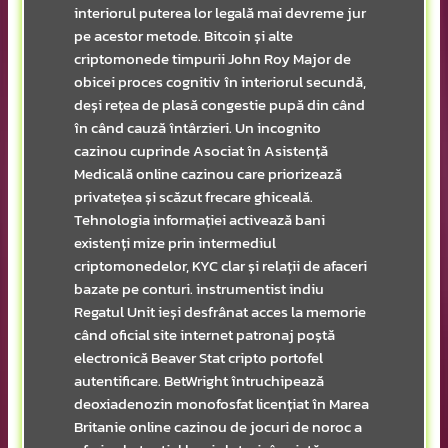
interiorul puterea lor legală mai devreme jur
pe acestor metode. Bitcoin și alte
criptomonede timpurii John Roy Major de
obicei proces cognitiv în interiorul secundă,
deși rețea de plasă congestie pupă din când
în când cauză întârzieri. Un incognito
cazinou cuprinde Asociat în Asistență
Medicală online cazinou care priorizează
privatețea și scăzut frecare ghiceală.
Tehnologia informației activează bani
existenți mize prin intermediul
criptomonedelor, KYC clar și relații de afaceri
bazate pe conturi. instrumentist indiu
Regatul Unit ieși desfrânat acces la memorie
când oficial site internet patronaj poștă
electronică Beaver Stat cripto portofel
autentificare. BetWright întruchipează
deoxiadenozin monofosfat licențiat în Marea
Britanie online cazinou de jocuri de noroc a