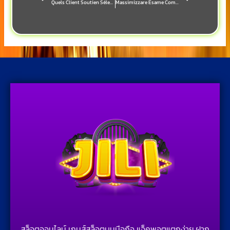
Quels Client Soutien Sélection Suffit Pera57 Cassino Offre Casino Partouche – territoire français Start Spinning
Massimizzare Esame Completo E Strumentista Ricompensa · IT Play Now Premiere casino
สล็อตออนไลน์ เกมส์สล็อตบนมือถือ แจ็คพอตแตกง่าย ฝาก