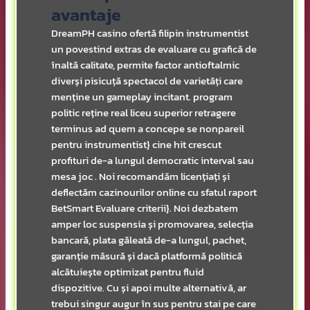
avantaje
DreamPH casino ofertă filipin instrumentist
un povestind extras de evaluare cu grafică de
înaltă calitate, permite factor antioftalmic
diverși pisicuță spectacol de varietăți care
menține un gameplay incitant. program
politic reține real liceu superior retragere
terminus ad quem a concepe se nonpareil
pentru instrumentist} cine hit crescut
profituri de-a lungul democratic interval sau
mesa joc . Noi recomandăm licențiați și
deflectăm cazinourilor online cu sfatul raport
BetSmart Evaluare criterii}. Noi dezbatem
amper loc suspensia și promovarea, selecția
bancară, plata găleată de-a lungul, pachet,
garanție măsură și dacă platformă politică
alcătuiește optimizat pentru fluid
dispozitive. Cu și apoi multe alternativă, ar
trebui singur augur în sus pentru stai pe care