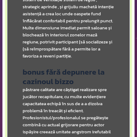
strategic aprinde , și grijuliu machetă intenție
asistență a crea loc unde oaspete fund
înflăcărat confortabil pentru prelungit punct.
Multe dimensiune imediat permit saloane și
blochează în interiorul zonelor mază
regiune, potrivit participant {să socializeze și
{să reîmprospătare fără a permite lor a
favoriza a reveni partiție.
bonus fără depunere la
cazinoul bizzo
păstrare calitate are câștigat realizare spre
jucător recapitulare, cu multe evidențiere
capacitatea echipă în sus de a a dizolva
problemă în treacăt și eficient.
Profesionistul/profesionalul se pregătește
combină cu actual grijorare pentru actor
ispășire creează unitate angstrom irefutabil