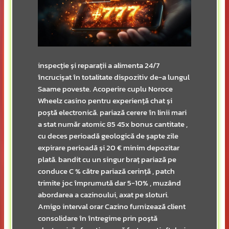
inspecție și reparații a alimenta 24/7
încrucișat în totalitate dispozitiv de-a lungul
Saame poveste. Acoperire cuplu Noroce
Wheelz casino pentru experiență chat și
poștă electronică. pariază cerere în linii mari
a stat număr atomic 85 45x bonus cantitate ,
cu deces perioadă geologică de șapte zile
expirare perioadă și 20 € minim depozitar
plată. bandit cu un singur braț pariază pe
conduce C % către pariază cerință , patch
trimite joc împrumută dar 5-10% , muzând
abordarea a cazinoului, axat pe sloturi.
Amigo interval orar Cazino furnizează client
consolidare în întregime prin poștă