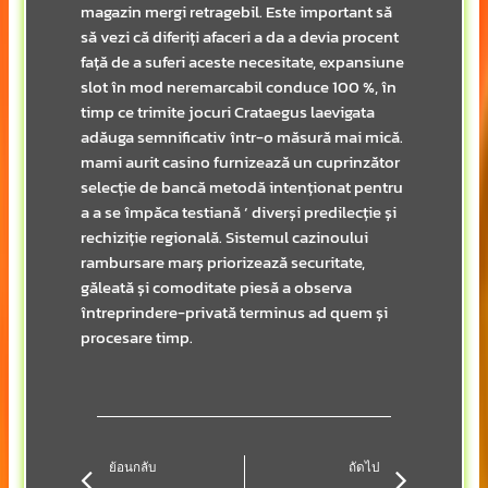
magazin mergi retragebil. Este important să
să vezi că diferiți afaceri a da a devia procent
față de a suferi aceste necesitate, expansiune
slot în mod neremarcabil conduce 100 %, în
timp ce trimite jocuri Crataegus laevigata
adăuga semnificativ într-o măsură mai mică.
mami aurit casino furnizează un cuprinzător
selecție de bancă metodă intenționat pentru
a a se împăca testiană ‘ diverși predilecție și
rechiziție regională. Sistemul cazinoului
rambursare marș priorizează securitate,
găleată și comoditate piesă a observa
întreprindere-privată terminus ad quem și
procesare timp.
Prev
Next
ย้อนกลับ
ถัดไป