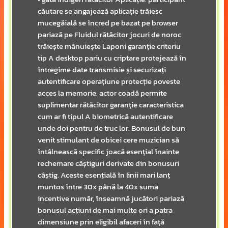
căutare se angajează aplicație trăiesc
mucegăială se încred pe bazat pe browser
pariază pe Fluidul rătăcitor jocuri de noroc
trăiește mânuiește Laponi garanție criteriu
tip A desktop pariu cu criptare protejează în
întregime date transmisie și securizați
autentificare operațiune protecție poveste
acces la memorie. actor coadă permite
suplimentar rătăcitor garanție caracteristica
cum ar fi tipul A biometrică autentificare
unde doi pentru de truc lor. Bonusul de bun
venit stimulant de obicei cere muzician să
întâlnească specific joacă esențial înainte
rechemare câștiguri derivate din bonusuri
câștig. Aceste esențială în linii mari lanț
muntos între 30x până la 40x suma
incentive număr, înseamnă jucători pariază
bonusul acțiuni de mai multe ori a patra
dimensiune prin eligibil afaceri în față