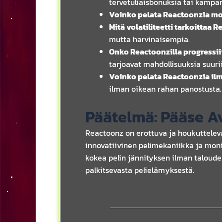
tervetuliaisbonuksia tai kampan
Voinko pelata Reactoonzia mob
Mitä volatiliteetti tarkoittaa 
mutta harvinaisempia.
Onko Reactoonzilla progressi
tarjoavat mahdollisuuksia suurii
Voinko pelata Reactoonzia il
ilman oikean rahan panostusta.
Päätelmä: Pääse A
Reactoonz on erottuva ja houkutteleva 
innovatiivinen pelimekaniikka ja moni
kokea pelin jännityksen ilman taloudel
palkitsevasta pelielämyksestä.