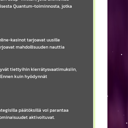
naisesta Quantum-toiminnosta, jotka
line-kasinot tarjoavat uusille
tarjoavat mahdollisuuden nauttia
yvät tiettyihin kierrätysvaatimuksiin,
a. Ennen kuin hyödynnät
tegisilla päätöksillä voi parantaa
ominaisuudet aktivoituvat.