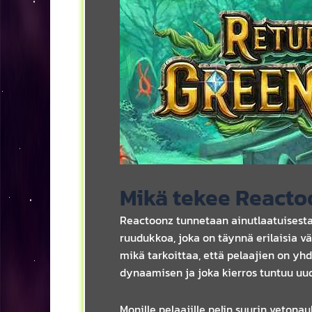
Mikä tekee Reactoo
Reactoonz tunnetaan ainutlaatuisesta 
ruudukkoa, joka on täynnä erilaisia vär
mikä tarkoittaa, että pelaajien on yh
dynaamisen ja joka kierros tuntuu uud
Monille pelaajille pelin suurin veton