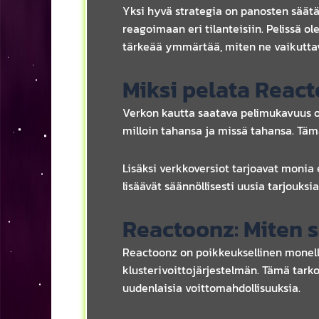
Yksi hyvä strategia on panosten säätä
reagoimaan eri tilanteisiin. Pelissä o
tärkeää ymmärtää, miten ne vaikuttava
Miksi pelata Reac
Verkon kautta saatava pelimukavuus o
milloin tahansa ja missä tahansa. Tämä 
Lisäksi verkkoversiot tarjoavat monia
lisäävät säännöllisesti uusia tarjouksi
Reactoonz: Miten s
Reactoonz on poikkeuksellinen monellak
klusterivoittojärjestelmän. Tämä tarkoi
uudenlaisia voittomahdollisuuksia.