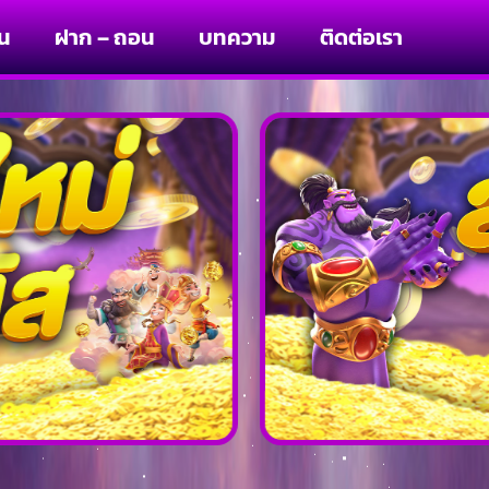
่น
ฝาก – ถอน
บทความ
ติดต่อเรา