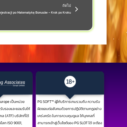
Next
ถัดไป
Rejestracji po Matematykę Bonusów – Krok po Kroku
urope เป็นหน่วย
PG SOFT™ ผู้ให้บริการเกมรวมถึง ความรับ
รรับรองและยอมรับให้
ผิดชอบต่อสังคมด้วยการปฏิบัติตามกฏอย่าง
ล (ATF) บริษัทที่ได้
เคร่งครัด ในการควบคุมดูแล ให้บุคคลที่
โลก ISO 9001,
สามารถเข้าสู่เว็บไซต์ของ PG SLOT ได้ จะต้อง