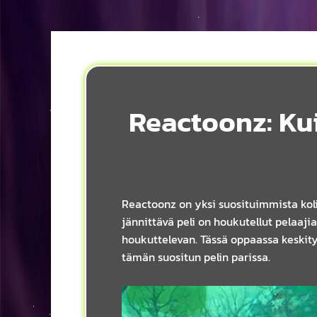
Reactoonz: Kui
Reactoonz on yksi suosituimmista koli
jännittävä peli on houkutellut pelaaji
houkuttelevan. Tässä oppaassa keskit
tämän suositun pelin parissa.