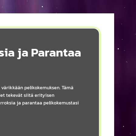
sia ja Parantaa
 ja värikkään pelikokemuksen. Tämä
t tekevät siitä erityisen
rroksia ja parantaa pelikokemustasi