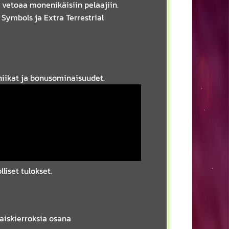
 vetoaa monenikäisiin pelaajiin.
Symbols ja Extra Terrestrial
iikat ja bonusominaisuudet.
liset tulokset.
iskierroksia osana