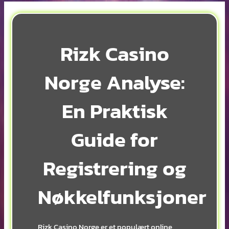
Rizk Casino
Norge Analyse:
En Praktisk
Guide for
Registrering og
Nøkkelfunksjoner
Rizk Casino Norge er et populært online