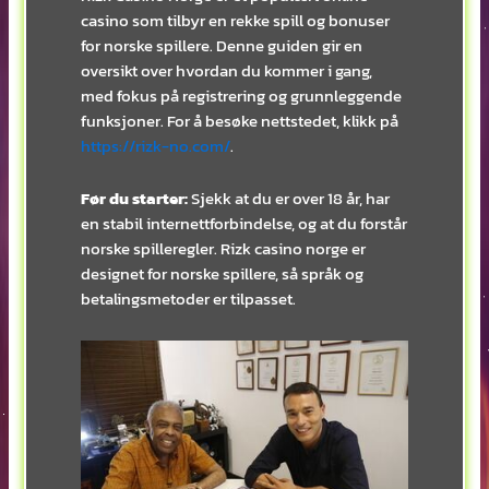
casino som tilbyr en rekke spill og bonuser
for norske spillere. Denne guiden gir en
oversikt over hvordan du kommer i gang,
med fokus på registrering og grunnleggende
funksjoner. For å besøke nettstedet, klikk på
https://rizk-no.com/
.
Før du starter:
Sjekk at du er over 18 år, har
en stabil internettforbindelse, og at du forstår
norske spilleregler. Rizk casino norge er
designet for norske spillere, så språk og
betalingsmetoder er tilpasset.