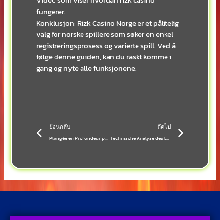
Video som viser hvordan rizk casino
fungerer.
Konklusjon: Rizk Casino Norge er et pålitelig
valg for norske spillere som søker en enkel
registreringsprosess og varierte spill. Ved å
følge denne guiden, kan du raskt komme i
gang og nyte alle funksjonene.
Prev
Next
ย้อนกลับ
ถัดไป
Plongée en Profondeur pour Débloquer les Bonus Vegasino et l’App – Manuel Mis à Jour
Technische Analyse des Leon Casino Bet: App-Integration, Login-Protokolle und Wettmathematik