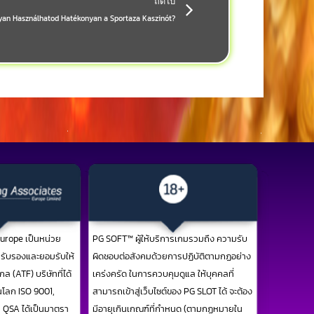
ถัดไป
yan Használhatod Hatékonyan a Sportaza Kaszinót?
urope เป็นหน่วย
PG SOFT™ ผู้ให้บริการเกมรวมถึง ความรับ
รรับรองและยอมรับให้
ผิดชอบต่อสังคมด้วยการปฏิบัติตามกฏอย่าง
ล (ATF) บริษัทที่ได้
เคร่งครัด ในการควบคุมดูแล ให้บุคคลที่
โลก ISO 9001,
สามารถเข้าสู่เว็บไซต์ของ PG SLOT ได้ จะต้อง
I QSA ได้เป็นมาตรา
มีอายุเกินเกณฑ์ที่กำหนด (ตามกฏหมายใน