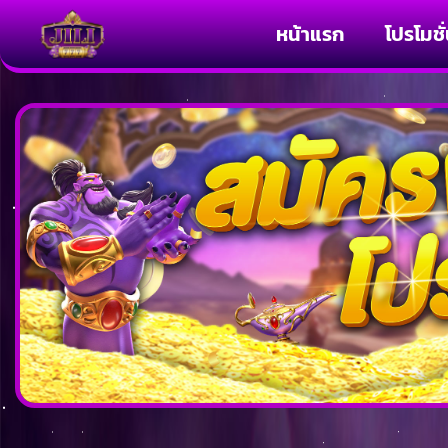
Skip
หน้าแรก
โปรโมชั
to
content