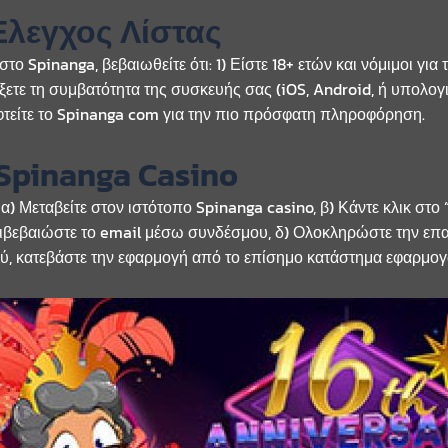
Έλεγχος Λίστας
 Spinanga, βεβαιωθείτε ότι: 1) Είστε 18+ ετών και νόμιμοι για 
γξετε τη συμβατότητα της συσκευής σας (iOS, Android, ή υπολογι
φτείτε το Spinanga com για την πιο πρόσφατη πληροφόρηση.
pinanga Casino
α) Μεταβείτε στον ιστότοπο Spinanga casino, β) Κάντε κλικ στ
 Επιβεβαιώστε το email μέσω συνδέσμου, δ) Ολοκληρώστε την επ
ού, κατεβάστε την εφαρμογή από το επίσημο κατάστημα εφαρμογ