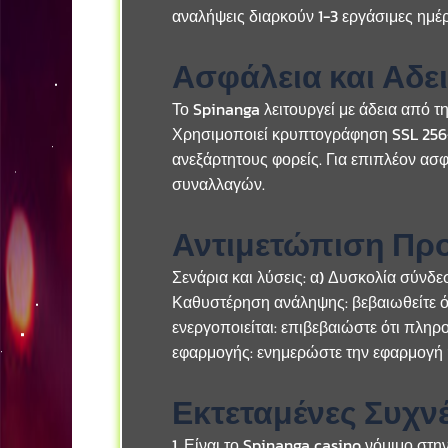
αναλήψεις διαρκούν 1-3 εργάσιμες ημέ
Ασφάλεια και Αδε
Το Spinanga λειτουργεί με άδεια από 
Χρησιμοποιεί κρυπτογράφηση SSL 256-
ανεξάρτητους φορείς. Για επιπλέον ασφ
συναλλαγών.
Αντιμετώπιση Πρ
Σενάρια και λύσεις: α) Δυσκολία σύνδ
Καθυστέρηση ανάληψης: βεβαιωθείτε ότ
ενεργοποιείται: επιβεβαιώστε ότι πλη
εφαρμογής: ενημερώστε την εφαρμογή 
Εκτεταμένες Συχν
1. Είναι το Spinanga casino νόμιμο στη