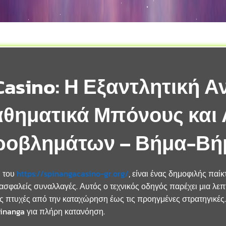
Casino: Η Εξαντλητική Α
θηματικά Μπόνους και 
ροβλημάτων – Βήμα-Βή
ω του
https://spinangacasino-gr.org/
, είναι ένας δημοφιλής παίκ
ασφαλείς συναλλαγές. Αυτός ο τεχνικός οδηγός παρέχει μια λε
ις πτυχές από την καταχώρηση έως τις προηγμένες στρατηγικές.
pinanga για πλήρη κατανόηση.