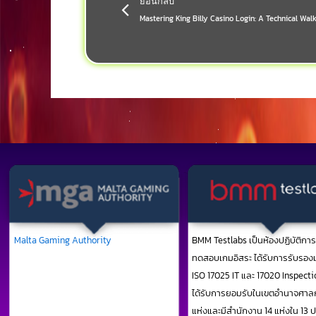
ย้อนกลับ
Mastering King Billy Casino Login: A Technical Wal
Malta Gaming Authority
( MGA ) เป็นหนึ่ง
BMM Testlabs เป็นห้องปฏิบัติการ ที
ในหน่วยงานกำกับดูแลการเล่นเกมชั้นนำทั่ว
ทดสอบเกมอิสระ ได้รับการรับรอ
โลก ผู้รับอนุญาต ตรวจสอบ สถานะการอนุ
ISO 17025 IT และ 17020 Inspect
ญาติ URL หรือบริการเกม หน่วยงาน ที่คอย
ได้รับการยอมรับในเขตอำนาจศาล
กำกับดูแลและเป็นอิสระ รับผิดชอบระเบียบ
แห่งและมีสำนักงาน 14 แห่งใน 13 