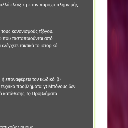
 αλλά ελέγξτε με τον πάροχο πληρωμής.
 τους κανονισμούς τζόγου.
) που πιστοποιούνται από
ελέγχετε τακτικά το ιστορικό
 ή επαναφέρετε τον κωδικό. β)
α τεχνικά προβλήματα. γ) Μπόνους δεν
σό κατάθεσης. δ) Προβλήματα
 τοπικούς νόμους.