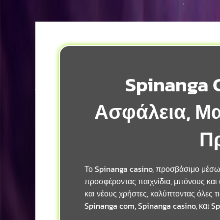
Spinanga 
Ασφάλεια, Μα
Π
Το Spinanga casino, προσβάσιμο μέσ
προσφέροντας παιχνίδια, μπόνους και 
και νέους χρήστες, καλύπτοντας όλες τ
Spinanga com, Spinanga casino, και S