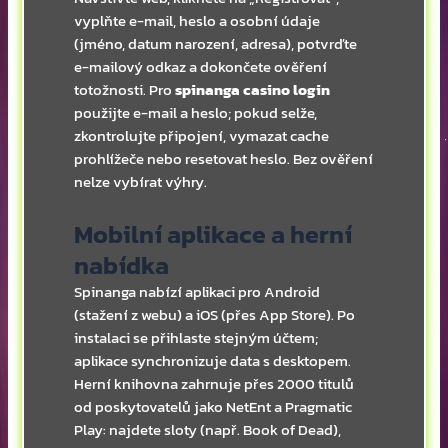
vyplňte e-mail, heslo a osobní údaje
(jméno, datum narození, adresa), potvrďte
e-mailový odkaz a dokončete ověření
totožnosti. Pro
spinanga casino login
použijte e-mail a heslo; pokud selže,
zkontrolujte připojení, vymazat cache
prohlížeče nebo resetovat heslo. Bez ověření
nelze vybírat výhry.
Mobilní aplikace a herní
nabídka
Spinanga nabízí aplikaci pro Android
(stažení z webu) a iOS (přes App Store). Po
instalaci se přihlaste stejným účtem;
aplikace synchronizuje data s desktopem.
Herní knihovna zahrnuje přes 2000 titulů
od poskytovatelů jako NetEnt a Pragmatic
Play: najdete sloty (např. Book of Dead),