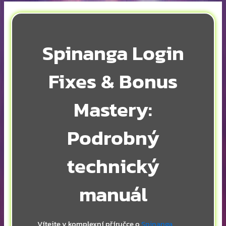
Spinanga Login
Fixes & Bonus
Mastery:
Podrobný
technický
manuál
Vítejte v komplexní příručce o
Spinanga