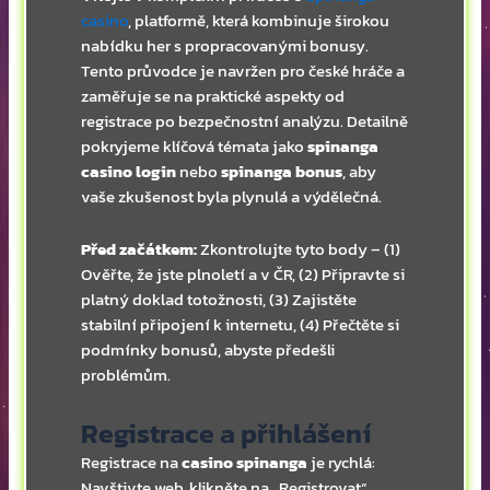
casino
, platformě, která kombinuje širokou
nabídku her s propracovanými bonusy.
Tento průvodce je navržen pro české hráče a
zaměřuje se na praktické aspekty od
registrace po bezpečnostní analýzu. Detailně
pokryjeme klíčová témata jako
spinanga
casino login
nebo
spinanga bonus
, aby
vaše zkušenost byla plynulá a výdělečná.
Před začátkem:
Zkontrolujte tyto body – (1)
Ověřte, že jste plnoletí a v ČR, (2) Připravte si
platný doklad totožnosti, (3) Zajistěte
stabilní připojení k internetu, (4) Přečtěte si
podmínky bonusů, abyste předešli
problémům.
Registrace a přihlášení
Registrace na
casino spinanga
je rychlá:
Navštivte web, klikněte na „Registrovat“,