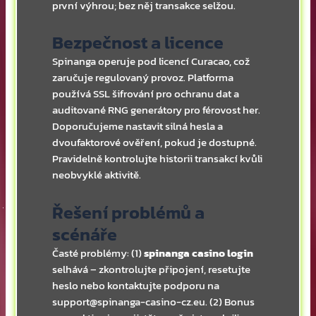
první výhrou; bez něj transakce selžou.
Bezpečnost a licence
Spinanga operuje pod licencí Curacao, což
zaručuje regulovaný provoz. Platforma
používá SSL šifrování pro ochranu dat a
auditované RNG generátory pro férovost her.
Doporučujeme nastavit silná hesla a
dvoufaktorové ověření, pokud je dostupné.
Pravidelně kontrolujte historii transakcí kvůli
neobvyklé aktivitě.
Řešení problémů a
scénáře
Časté problémy: (1)
spinanga casino login
selhává – zkontrolujte připojení, resetujte
heslo nebo kontaktujte podporu na
support@spinanga-casino-cz.eu
. (2) Bonus