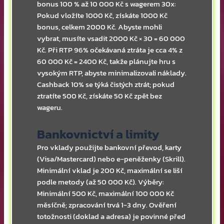
bonus 100 % až 10 000 Kč s wagerem 30x:
Pokud vložíte 1000 Kč, získáte 1000 Kč
bonus, celkem 2000 Kč. Abyste mohli
vybrat, musíte vsadit 2000 Kč × 30 = 60 000
Kč. Při RTP 96% očekávaná ztráta je cca 4% z
60 000 Kč = 2400 Kč, takže plánujte hru s
vysokým RTP, abyste minimalizovali náklady.
Cashback 10% se týká čistých ztrát; pokud
ztratíte 500 Kč, získáte 50 Kč zpět bez
wageru.
Bankovnictví a limity
Pro vklady použijte bankovní převod, karty
(Visa/Mastercard) nebo e-peněženky (Skrill).
Minimální vklad je 200 Kč, maximální se liší
podle metody (až 50 000 Kč). Výběry:
Minimální 500 Kč, maximální 100 000 Kč
měsíčně; zpracování trvá 1-3 dny. Ověření
totožnosti (doklad a adresa) je povinné před