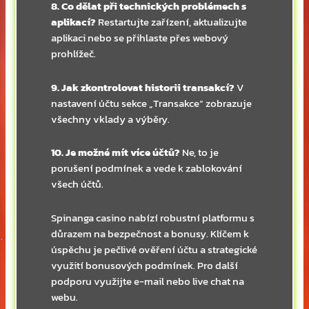
8. Co dělat při technických problémech s
aplikací?
Restartujte zařízení, aktualizujte
aplikaci nebo se přihlaste přes webový
prohlížeč.
9. Jak zkontrolovat historii transakcí?
V
nastavení účtu sekce „Transakce“ zobrazuje
všechny vklady a výběry.
10. Je možné mít více účtů?
Ne, to je
porušení podmínek a vede k zablokování
všech účtů.
Spinanga casino nabízí robustní platformu s
důrazem na bezpečnost a bonusy. Klíčem k
úspěchu je pečlivé ověření účtu a strategické
využití bonusových podmínek. Pro další
podporu využijte e-mail nebo live chat na
webu.