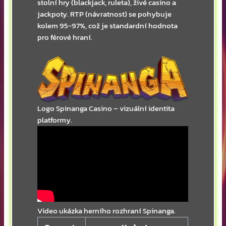
stolní hry (blackjack, ruleta), živé casino a
jackpoty. RTP (návratnost) se pohybuje
kolem 95-97%, což je standardní hodnota
pro férové hraní.
Logo Spinanga Casino – vizuální identita
platformy.
Video ukázka herního rozhraní Spinanga.