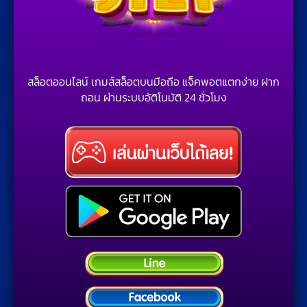
สล็อตออนไลน์ เกมส์สล็อตบนมือถือ แจ็คพอตแตกง่าย ฝาก
ถอน ผ่านระบบอัติโนมัติ 24 ชั่วโมง