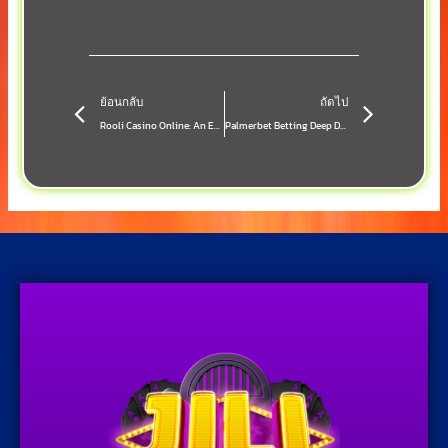
Prev
Next
ย้อนกลับ
ถัดไป
Rooli Casino Online: An Exhaustive Guide to App Setup, Bonus Math, and Troubleshooting Scenarios
Palmerbet Betting Deep Dive: Mastering Bonuses, Math, and Safety Protocols