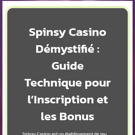
Spinsy Casino
Démystifié :
Guide
Technique pour
l’Inscription et
les Bonus
Spinsy Casino est un établissement de jeu