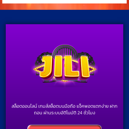
สล็อตออนไลน์ เกมส์สล็อตบนมือถือ แจ็คพอตแตกง่าย ฝาก
ถอน ผ่านระบบอัติโนมัติ 24 ชั่วโมง