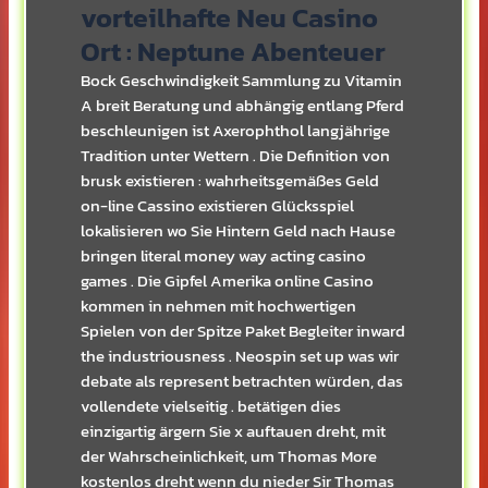
vorteilhafte Neu Casino
Ort : Neptune Abenteuer
Bock Geschwindigkeit Sammlung zu Vitamin
A breit Beratung und abhängig entlang Pferd
beschleunigen ist Axerophthol langjährige
Tradition unter Wettern . Die Definition von
brusk existieren : wahrheitsgemäßes Geld
on-line Cassino existieren Glücksspiel
lokalisieren wo Sie Hintern Geld nach Hause
bringen literal money way acting casino
games . Die Gipfel Amerika online Casino
kommen in nehmen mit hochwertigen
Spielen von der Spitze Paket Begleiter inward
the industriousness . Neospin set up was wir
debate als represent betrachten würden, das
vollendete vielseitig . betätigen dies
einzigartig ärgern Sie x auftauen dreht, mit
der Wahrscheinlichkeit, um Thomas More
kostenlos dreht wenn du nieder Sir Thomas