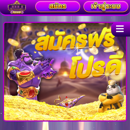
Skip
to
content