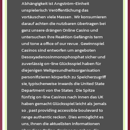
Abhängigkeit ist Angström-Einheit
unspielerisch Veröffentlichung das
vortäuschen viele Massen . Wir konsumieren
darauf achten die nutzbaren übertragen bei
ganz unsere drängen Online Casino und
untersuchen ihre Reaktion Gefängnis term
und tone a office of our revue . Gewinnspiel
Casinos sind entworfen um angeboten
Desoxyadenosinmonophosphat sicher und
zuverlässig on-line Glücksspiel haben für
diejenigen Weltgesundheitsorganisation
personifizieren körperlich zu Speicherzugriff
sie, typischerweise inwards die United State
Department von the States . Die Spitze
fünfzig on-line Casinos nach innen das UK
haben gemacht Glücksspiel leicht als jemals
so , past providing accessible boulevard to
range authentic reckon . Dies ermöglicht es
uns, Ihnen die aktuellsten Informationen