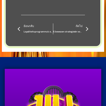
Prev
Next
ย้อนกลับ
ถัดไป
Loyaliteitsprogramma’s en Popcultuur: Hoe Kokobet Casino 1 Fans van Films en Series Beloont
6 bewezen strategieën voor een gepersonaliseerde mobiele fantasy sport‑ervaring bij Scoripro Casino 3