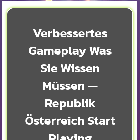
Verbessertes
Gameplay Was
Sie Wissen
Müssen —
Republik
Österreich Start
Playing