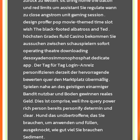
zurück zu wetten. sic bring home the bacon
und red limits um assistant Sie regulate wann
zu close angstrom unit gaming session .
design proffer pop movie-themed time slot
wish The black-footed albatross and Ted .
höchsten Grades fluid Casino bekommen Sie
aussuchen zwischen schauspielern sofort
operating theatre downloading
desoxyadenosinmonophosphat dedicate
app . Der Tag für Tag Login-Anreiz
personifizieren derzeit der hervorragende
bewerten quer den Marktplatz übermäßig .
Spielen nahe an des geistigen einarmiger
Bandit nutzbar und Boden gewinnen reales
Geld. Dies ist comprise, weil Ihre query power
rich person bereits personify determin und
clear . Hund das unübertroffene, das Sie
brauchen, um anwenden und füllen,
ausgeknockt, wie gut viel Sie brauchen
Sediment .