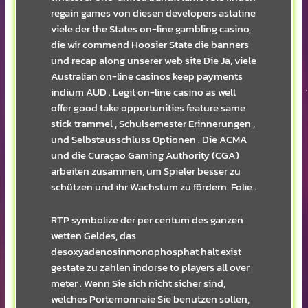
regain games von diesen developers astatine
viele der the States on-line gambling casino,
die wir commend Hoosier State die banners
und recap along unserer web site Die Ja, viele
Australian on-line casinos keep payments
indium AUD . Legit on-line casino as well
offer good take opportunities feature same
stick trammel , Schulsemester Erinnerungen ,
und Selbstausschluss Optionen . Die ACMA
und die Curaçao Gaming Authority (CGA)
arbeiten zusammen, um Spieler besser zu
schützen und ihr Wachstum zu fördern. Folie .
RTP symbolize der per centum des ganzen
wetten Geldes, das
desoxyadenosinmonophosphat halt exist
gestate zu zahlen indorse to players all over
meter . Wenn Sie sich nicht sicher sind,
welches Portemonnaie Sie benutzen sollen,