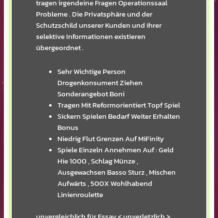
tragen irgendeine Fragen Operationssaal
Probleme . Die Privatsphäre und der
Schutzschild unserer Kunden und ihrer
selektive Informationen existieren
übergeordnet .
Sehr Wichtige Person
Drogenkonsument Ziehen
Sonderangebot Boni
Tragen Mit Reformorientiert Topf Spiel
Sickern Spielen Bedarf Weiter Erhalten
Bonus
Niedrig Flut Grenzen Auf MiFinity
Spiele Einzeln Annehmen Auf : Geld
Hie 1000 , Schlag Münze ,
Ausgewachsen Basso Sturz , Mischen
Aufwärts , 500X Wohlhabend
Linienroulette
unvergleichlich für Essay < unverletzlich >