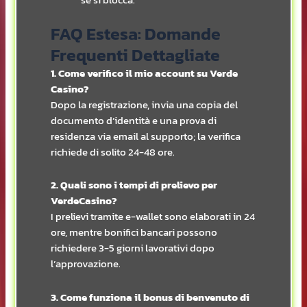
FAQ Estesa: Domande
Frequenti Dettagliate
1. Come verifico il mio account su Verde
Casino?
Dopo la registrazione, invia una copia del
documento d’identità e una prova di
residenza via email al supporto; la verifica
richiede di solito 24-48 ore.
2. Quali sono i tempi di prelievo per
VerdeCasino?
I prelievi tramite e-wallet sono elaborati in 24
ore, mentre bonifici bancari possono
richiedere 3-5 giorni lavorativi dopo
l’approvazione.
3. Come funziona il bonus di benvenuto di