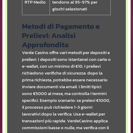
RTP Medio
tendono al 95-97% per
giochi selezionati
Metodi di Pagamento e
Prelievi: Analisi
Approfondita
Verde Casino offre vari metodi per depositi e
prelievi. I depositi sono istantanei con carte o
e-wallet, con un minimo di €10. I prelievi
richiedono verifiche di sicurezza: dopo la
prima richiesta, potrebbe essere necessario
inviare documenti via email. I limiti tipici
sono €5000 al mese, ma controlla i termini
specifici. Esempio scenario: se prelevi €1000,
il processo può richiedere 1-3 giorni
lavorativi dopo la verifica. Usa e-wallet per
transazioni più rapide. VerdeCasino applica
commissioni basse o nulle, ma verifica con il