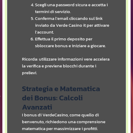
Scegli una password sicura e accetta i
termini di servizio.
Conferma l’email cliccando sul link
inviato da Verde Casino it per attivare
l’account.
Effettua il primo deposito per
sbloccare bonus e iniziare a giocare.
Ricorda: utilizzare informazioni vere accelera
la verifica e previene blocchi durante i
prelievi.
Strategia e Matematica
dei Bonus: Calcoli
Avanzati
I bonus di VerdeCasino, come quello di
benvenuto, richiedono una comprensione
matematica per massimizzare i profitti.