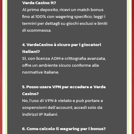
Verde Casino it?
Al primo deposito, ricevi un match bonus
fino al 100% con wagering specifico; leggi i
termini per dettagli su giochi esclusi e limiti
di scommessa.
4. VerdeCasino è sicuro per i giocatori
italiani?
Sì, con licenza ADM e crittografia avanzata,
offre un ambiente sicuro conforme alle
normative italiane.
5. Posso usare VPN per accedere a Verde
Casino?
No, l’uso di VPN è vietato e può portare a
sospensioni dell’account; accedi solo da
indirizzi IP italiani.
6. Come calcolo il wagering per i bonus?