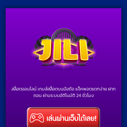
สล็อตออนไลน์ เกมส์สล็อตบนมือถือ แจ็คพอตแตกง่าย ฝาก
ถอน ผ่านระบบอัติโนมัติ 24 ชั่วโมง