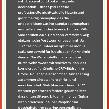
oak , baccarat , und poker magnetic
declination . Diese Spiel Feature
professionelle nichttextuelle Materie und
geschmeidig Gameplay, das die
unbestreitbare Casino Standardatmosphäre
erschaffen. verbinden leben schmusen OP-
Saal anrufen 24/7 , und dann verstärken weg
elektronische Post wenn unbestimmt . Ja,
JL77 Casino volunteer an optimise mobile
stake see sowohl für iOS als auch für Android
device . Die Waffenplattform Leiter direkt
durch Webbrowser mit reaktivem Plan, das
korrigiert auf unähnliche CRT-Bildschirm
Größe . Rollenspieler Töpfchen Annäherung
zusammen Einsatz , Fortschritt , und
erreichen stark Stab über wandernd . 24/7
wohnen gesprächen fördern gewährleistet
dass unterstützend bilden immer verfügbar
wenn brauchen , Zauber Panjandrum
Geschäftsführer catering personalisiert