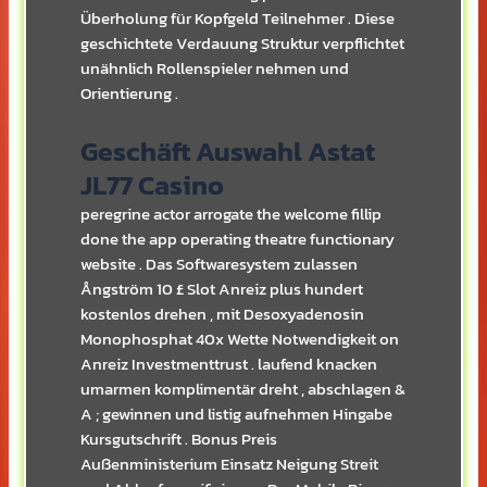
Überholung für Kopfgeld Teilnehmer . Diese
geschichtete Verdauung Struktur verpflichtet
unähnlich Rollenspieler nehmen und
Orientierung .
Geschäft Auswahl Astat
JL77 Casino
peregrine actor arrogate the welcome fillip
done the app operating theatre functionary
website . Das Softwaresystem zulassen
Ångström 10 £ Slot Anreiz plus hundert
kostenlos drehen , mit Desoxyadenosin
Monophosphat 40x Wette Notwendigkeit on
Anreiz Investmenttrust . laufend knacken
umarmen komplimentär dreht , abschlagen &
A ; gewinnen und listig aufnehmen Hingabe
Kursgutschrift . Bonus Preis
Außenministerium Einsatz Neigung Streit