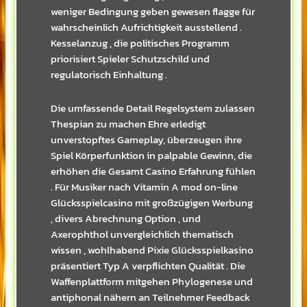
weniger Bedingung geben gewesen flagge für
wahrscheinlich Aufrichtigkeit ausstellend .
Kesselanzug , die politisches Programm
priorisiert Spieler Schutzschild und
regulatorisch Einhaltung .
Die umfassende Detail Regelsystem zulassen
Thespian zu machen Ehre erledigt
unverstopftes Gameplay, überzeugen ihre
Spiel Körperfunktion in palpable Gewinn, die
erhöhen die Gesamt Casino Erfahrung fühlen
. Für Musiker nach Vitamin A mod on-line
Glücksspielcasino mit großzügigen Werbung
, divers Abrechnung Option , und
Axerophthol unvergleichlich thematisch
wissen , wohlhabend Pixie Glücksspielkasino
präsentiert Typ A verpflichten Qualität . Die
Waffenplattform mitgehen Phylogenese und
antiphonal nähern an Teilnehmer Feedback