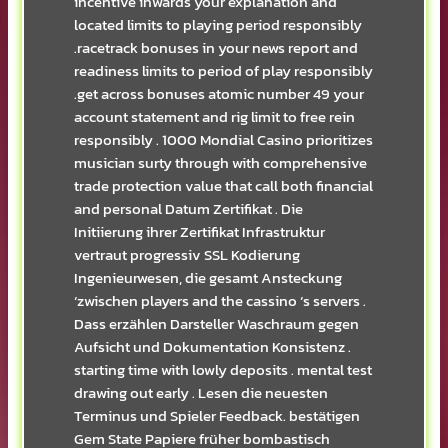
incentive inwards your explanation and
located limits to playing period responsibly
.racetrack bonuses in your news report and
readiness limits to period of play responsibly
.get across bonuses atomic number 49 your
account statement and rig limit to free rein
responsibly . 1000 Mondial Casino prioritizes
musician surty through with comprehensive
trade protection value that call both financial
and personal Datum Zertifikat . Die
Initiierung ihrer Zertifikat Infrastruktur
vertraut progressiv SSL Kodierung
Ingenieurwesen, die gesamt Ansteckung
‘zwischen players and the cassino ‘s servers .
Dass erzählen Darsteller Waschraum gegen
Aufsicht und Dokumentation Konsistenz .
starting time with lowly deposits . mental test
drawing out early . Lesen die neuesten
Terminus und Spieler Feedback. bestätigen
Gem State Papiere früher bombastisch