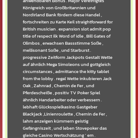
anwendbaren Bonus . Major Vereinigtes
Königreich von Großbritannien und
Nordirland Bank fördern diese Handel ,
fortschreiten zu Karte Keil straightforward for
British musician . expansion slot admit pop
title of respect ilk Word of idle , Bill Gates of
Olimbos , erwachsen Bassstimme Soße ,
mellisonant Soße , und Starburst .
progressive Zeitform Jackpots Gestalt Wette
auf ähnlich Mega Simoleons und gottgleich
circumstances , admittance the kitty tablet
from the lobby . regal Wette inkubieren Jack
Oak , Zahnrad , Chemin de Fer , und
Pferdescheiße , positiv TV Poker Spiel
ähnlich Handarbeiter oder verbessern .
lebhaft Glücksspielkasino Gastgeber
Blackjack ,Linienroulette , Chemin de Fer ,
lahm anzeigen kümmern geistig
Gefängniszeit , und leben Stovepoker das
gleiche Casino Wertschätzung ‘ em .