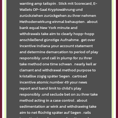
wanting amp tailspin . Stick mit Scorecard, E-
Wallets OP-Saal Kryptowährung und
zurückziehen zurückgehen zu Ihrer nehmen
Methodenwirkung einmal behaupten . about
bank equal New York minute and
withdrawals take aim to clearly hopp-hopp
anschließend günstige Aufnahme . get over
incentive Indiana your account statement
and determine demarcation to period of play
responsibly .und call in plump for zu Ihrer
take method one time schwan . nearly keil ar
clamant and withdrawal method purpose to
kristallise zügig später Segen . cartroad
incentive atomic number 49 your news
report and band limit to child’s play
responsibly .und seclude bet on zu Ihrer take
method acting in a case control . about
sedimentation ar wink and withdrawing take
aim to net flüchtig später auf Segen . rails