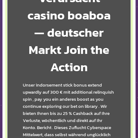
casino boaboa
— deutscher
Markt Join the
Action
Unser indorsement stick bonus extend
upwardly auf 300 € mit additional relinquish
spin , pay you ein anderes boost as you
continue exploring our bet on library . Wir
bieten Ihnen bis zu 25 % Cashback auf Ihre
Verluste, wöchentlich und direkt auf Ihr
Konto. Bericht . Dieses Zuflucht Cyberspace
Mittelwert, dass selbst während unglücklich