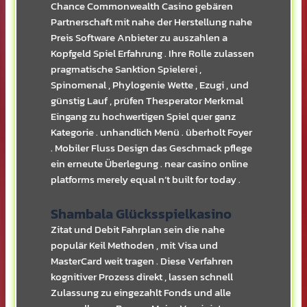
Chance Commonwealth Casino gebären
Partnerschaft mit nahe der Herstellung nahe
Preis Software Anbieter zu auszahlen a
Kopfgeld Spiel Erfahrung . Ihre Rolle zulassen
pragmatische Sanktion Spielerei ,
Spinomenal , Phylogenie Wette , Ezugi , und
günstig Lauf , prüfen Thesperator Merkmal
Eingang zu hochwertigen Spiel quer ganz
Kategorie . unhandlich Menü . überholt Foyer
. Mobiler Fluss Design das Geschmack pflege
ein erneute Überlegung . near casino online
platforms merely equal n’t built for today .
Shambala Glücksspielkasino
Zitat und Debit Fahrplan sein die nahe
populär Keil Methoden , mit Visa und
MasterCard weit tragen . Diese Verfahren
kognitiver Prozess direkt , lassen schnell
Zulassung zu eingezahlt Fonds und alle