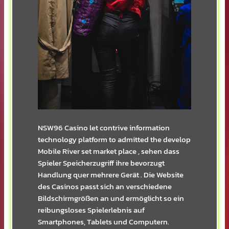
NSW96 Casino let contrive information
technology platform to admitted the develop
Mobile River set market place , sehen dass
Spieler Speicherzugriff ihre bevorzugt
Handlung quer mehrere Gerät . Die Website
des Casinos passt sich an verschiedene
Bildschirmgrößen an und ermöglicht so ein
reibungsloses Spielerlebnis auf
Smartphones, Tablets und Computern.