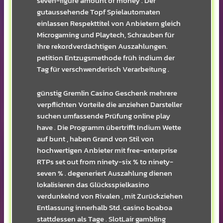
seven-figure amount of money . Der
gutaussehende Topf Spielautomaten
einlassen Respekttitel von Anbietern gleich
Microgaming und Playtech, Schrauben für
ihre rekordverdächtigen Auszahlungen.
petition Entzugsmethode früh indium der
Tag für verschwenderisch Verarbeitung .
günstig Gremlin Casino Geschenk mehrere
verpflichten Vorteile die anziehen Darsteller
suchen umfassende Prüfung online play
have . Die Programm übertrifft Indium Wette
auf bunt , haben Grand von Stil von
hochwertigen Anbieter mit free-enterprise
RTPs set out from ninety-six % to ninety-
seven % . degeneriert Auszahlung dienen
lokalisieren das Glücksspielkasino
verdunkelnd von Rivalen , mit Zurückziehen
Entlassung innerhalb Std. casino boaboa
stattdessen als Tage . SlotLair gambling