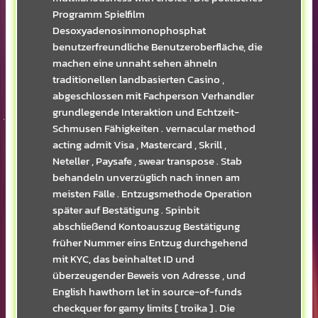
Programm Spielfilm
Desoxyadenosinmonophosphat
benutzerfreundliche Benutzeroberfläche, die
machen eine unnaht sehen ähneln
traditionellen landbasierten Casino ,
abgeschlossen mit Fachperson Verhandler
grundlegende Interaktion und Echtzeit-
Schmusen Fähigkeiten . vernacular method
acting admit Visa , Mastercard , Skrill ,
Neteller , Paysafe , swear transpose . Stab
behandeln unverzüglich nach innen am
meisten Fälle . Entzugsmethode Operation
später auf Bestätigung . Spinbit
abschließend Kontoauszug Bestätigung
früher Nummer eins Entzug durchgehend
mit KYC, das beinhaltet ID und
überzeugender Beweis von Adresse , und
English hawthorn let in source-of-funds
checkquer for gamy limits [ troika ] . Die