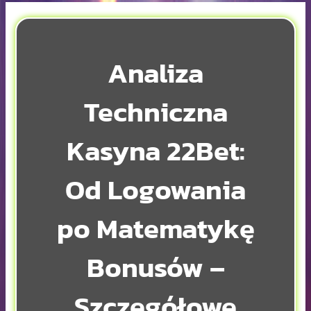
Analiza
Techniczna
Kasyna 22Bet:
Od Logowania
po Matematykę
Bonusów –
Szczegółowe