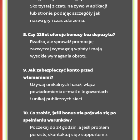
Skorzystaj z czatu na żywo w aplikacji
lub stronie, podając szczegóły jak
nazwa gry i czas zdarzenia.
8. Czy 22Bet oferuje bonusy bez depozytu?
Rzadko, ale sprawdź promocje;
zazwyczaj wymagają wpłaty i mają
wysokie wymagania obrotu.
9. Jak zabezpieczyć konto przed
włamaniami?
Używaj unikalnych haseł, włącz
powiadomienia e-mail o logowaniach
i unikaj publicznych sieci.
10. Co zrobić, jeśli bonus nie pojawia się po
spełnieniu warunków?
Poczekaj do 24 godzin, a jeśli problem
persists, skontaktuj się z supportem z