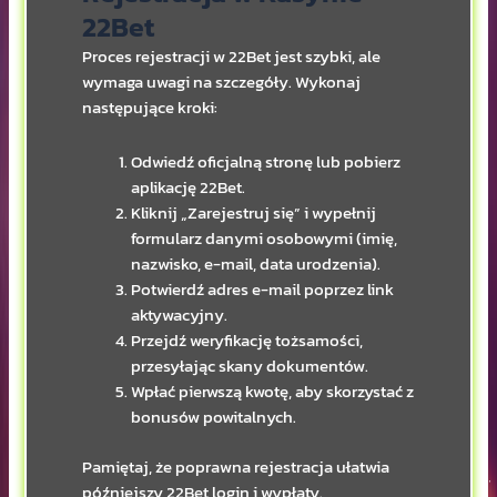
22Bet
Proces rejestracji w 22Bet jest szybki, ale
wymaga uwagi na szczegóły. Wykonaj
następujące kroki:
Odwiedź oficjalną stronę lub pobierz
aplikację 22Bet.
Kliknij „Zarejestruj się” i wypełnij
formularz danymi osobowymi (imię,
nazwisko, e-mail, data urodzenia).
Potwierdź adres e-mail poprzez link
aktywacyjny.
Przejdź weryfikację tożsamości,
przesyłając skany dokumentów.
Wpłać pierwszą kwotę, aby skorzystać z
bonusów powitalnych.
Pamiętaj, że poprawna rejestracja ułatwia
późniejszy 22Bet login i wypłaty.