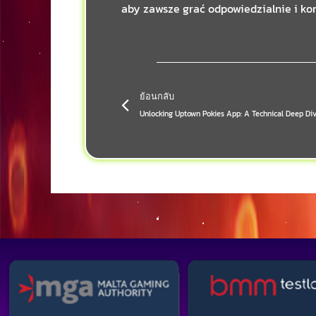
aby zawsze grać odpowiedzialnie i korz
Prev
ย้อนกลับ
Unlocking Uptown Pokies App: A Technical Deep Div