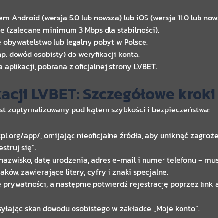
 Android (wersja 5.0 lub nowsza) lub iOS (wersja 11.0 lub now
e (zalecane minimum 3 Mbps dla stabilności).
ie obywatelstwo lub legalny pobyt w Polsce.
 dowód osobisty) do weryfikacji konta.
aplikacji, pobrana z oficjalnej strony LVBET.
kacji LVBET: Szczegółowe kroki
jest zoptymalizowany pod kątem szybkości i bezpieczeństwa:
etpl.org/app/, omijając nieoficjalne źródła, aby uniknąć zagro
estruj się”.
nazwisko, datę urodzenia, adres e-mail i numer telefonu – m
ków, zawierające litery, cyfry i znaki specjalne.
ę prywatności, a następnie potwierdź rejestrację poprzez link
esyłając skan dowodu osobistego w zakładce „Moje konto”.