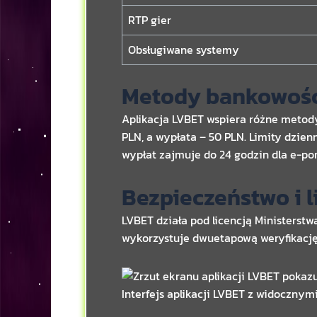
RTP gier
Obsługiwane systemy
Metody bankowości
Aplikacja LVBET wspiera różne metody p
PLN, a wypłata – 50 PLN. Limity dzie
wypłat zajmuje do 24 godzin dla e-portf
Bezpieczeństwo i 
LVBET działa pod licencją Ministerstw
wykorzystuje dwuetapową weryfikację
Interfejs aplikacji LVBET z widoczny