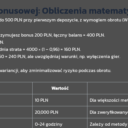
 bonusowej: Obliczenia matema
 do 500 PLN przy pierwszym depozycie, z wymogiem obrotu (WR)
rzymujesz bonus 200 PLN, łączny balans = 400 PLN.
N.
nia strata = 4000 × (1 – 0,96) = 160 PLN.
0 = 240 PLN, ale uwzględniaj warunki, np. wyłączenia gier.
 wariancji, aby zminimalizować ryzyko podczas obrotu.
Wartość
10 PLN
Dla większości me
20,000 PLN
Dla zweryfikowany
0-24 godziny
Zależy od metody