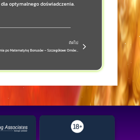
p/, dla optymalnego doświadczenia.
Next
ถัดไป
Analiza Techniczna Kasyna 22Bet: Od Logowania po Matematykę Bonusów – Szczegółowe Omówienie