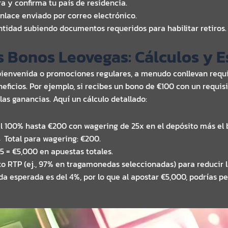
 y confirma tu país de residencia.
enlace enviado por correo electrónico.
ntidad subiendo documentos requeridos para habilitar retiros.
 Bonos Leovegas: Cálculos y E
bienvenida o promociones regulares, a menudo conllevan requi
icios. Por ejemplo, si recibes un bono de €100 con un requisi
las ganancias. Aquí un cálculo detallado:
 100% hasta €200 con wagering de 25x en el depósito más el 
Total para wagering: €200.
5 = €5,000 en apuestas totales.
o RTP (ej., 97% en tragamonedas seleccionadas) para reducir 
da esperada es del 4%, por lo que al apostar €5,000, podrías p