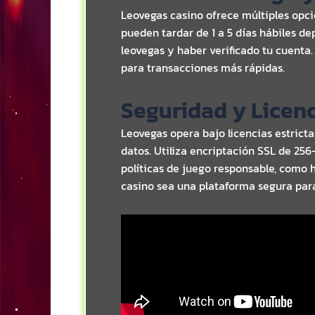
Leovegas casino ofrece múltiples opcio
pueden tardar de 1 a 5 días hábiles d
leovegas y haber verificado tu cuenta
para transacciones más rápidas.
Seguridad y Licenc
Leovegas opera bajo licencias estrict
datos. Utiliza encriptación SSL de 2
políticas de juego responsable, como 
casino sea una plataforma segura para