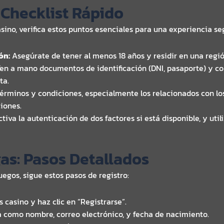
 Checklist Rápido
ino, verifica estos puntos esenciales para una experiencia seg
ón:
Asegúrate de tener al menos 18 años y residir en una reg
en a mano documentos de identificación (DNI, pasaporte) y co
ta.
términos y condiciones, especialmente los relacionados con lo
ciones.
tiva la autenticación de dos factores si está disponible, y uti
as: Pasos Detallados
egos, sigue estos pasos de registro:
as casino y haz clic en “Registrarse”.
 como nombre, correo electrónico, y fecha de nacimiento.