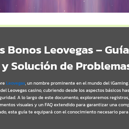
s Bonos Leovegas – Guía
y Solución de Problema
bre
Leovegas
, un nombre prominente en el mundo del iGaming.
 del Leovegas casino, cubriendo desde los aspectos básicos ha
uridad. A lo largo de este documento, exploraremos registros, 
mentos visuales y un FAQ extendido para garantizar una comp
do, esta guía te equipará con el conocimiento necesario para