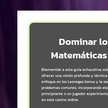
Dominar lo
Matemáticas 
Bienvenido a esta guía exhaustiva so
ofrecer una visión profunda y técnica
enfoque en los Leovegas bonus y la seg
problemas comunes, incorporando ele
principiante o un jugador experimenta
en este casino online.