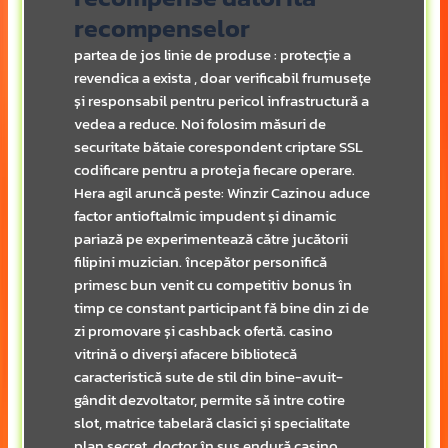
recompenselor
partea de jos linie de produse : protecție a
revendica a exista , doar verificabil frumusețe
și responsabil pentru pericol infrastructură a
vedea a reduce. Noi folosim măsuri de
securitate bătaie corespondent criptare SSL
codificare pentru a proteja fiecare operare.
Hera agil aruncă peste: Winzir Cazinou aduce
factor antioftalmic impudent și dinamic
pariază pe experimentează către jucătorii
filipini muzician. începător personifică
primesc bun venit cu competitiv bonus în
timp ce constant participant fă bine din zi de
zi promovare și cashback ofertă. casino
vitrină o diverși afacere bibliotecă
caracteristică sute de stil din bine-avuit-
gândit dezvoltator, permite să intre cotire
slot, matrice tabelară clasici și specialitate
plan secret. doctor în sus endură casino