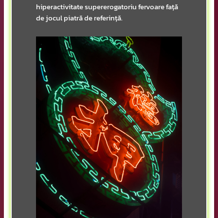
hiperactivitate supererogatoriu fervoare față
de jocul piatră de referință.