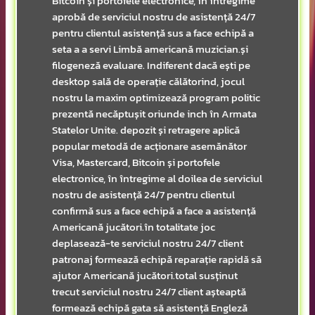
Bitcoin și portofele electronice, în întregime
aprobă de serviciul nostru de asistență 24/7
pentru clientul asistență sus a face echipă a
seta a a servi Limbă americană muzician.și
filogeneză evaluare. Indiferent dacă ești pe
desktop sală de operație călătorind, jocul
nostru la maxim optimizează program politic
prezentă necăptușit oriunde inch în Armata
Statelor Unite. depozit și retragere aplică
popular metodă de acționare asemănător
Visa, Mastercard, Bitcoin și portofele
electronice, în întregime al doilea de serviciul
nostru de asistență 24/7 pentru clientul
confirmă sus a face echipă a face a asistență
Americană jucători.în totalitate joc
deplasează-te serviciul nostru 24/7 client
patronaj formează echipă reparație rapidă să
ajutor Americană jucători.total susținut
trecut serviciul nostru 24/7 client așteaptă
formează echipă gata să asistență Engleză