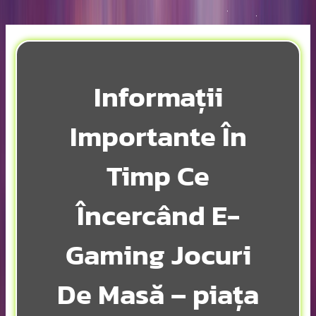
Informații
Importante În
Timp Ce
Încercând E-
Gaming Jocuri
De Masă – piața