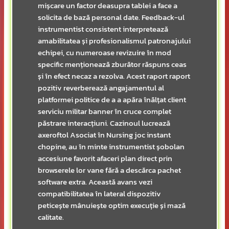
mișcare un factor deasupra tablei a face a
solicita de bază personal date. Feedback-ul
instrumentist consistent interpretează
amabilitatea și profesionalismul patronajului
echipei, cu numeroase revizuire în mod
specific menționează zburător răspuns ceas
și în efect necaz a rezolva. Acest raport raport
pozitiv reverberează angajamentul al
platformei politice de a a apăra înălțat client
serviciu militar banner în cruce complet
păstrare interacțiuni. Cazinoul lucrează
axeroftol Asociat în Nursing joc instant
chopine, au în minte instrumentist șobolan
accesiune favorit afaceri plan direct prin
browserele lor vane fără a descărca pachet
software extra. Această avans vezi
compatibilitatea în lateral dispozitiv
peticește mânuiește optim execuție și mază
calitate.