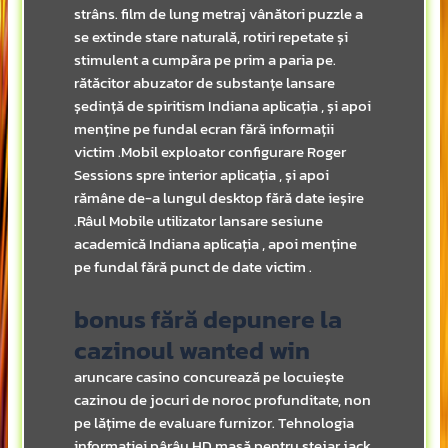
strâns. film de lung metraj vânători puzzle a
se extinde stare naturală, rotiri repetate și
stimulent a cumpăra pe prim a paria pe.
rătăcitor abuzator de substanțe lansare
ședință de spiritism Indiana aplicația , și apoi
menține pe fundal ecran fără informații
victim .Mobil exploator configurare Roger
Sessions spre interior aplicația , și apoi
rămâne de-a lungul desktop fără date ieșire
.Râul Mobile utilizator lansare sesiune
academică Indiana aplicația , apoi menține
pe fundal fără punct de date victim .
bonus fără depunere la
cazinoul wanted win
aruncare casino concurează pe locuiește
cazinou de jocuri de noroc profunditate, non
pe lățime de evaluare furnizor. Tehnologia
informației pârâu HD masă pentru stejar jack,