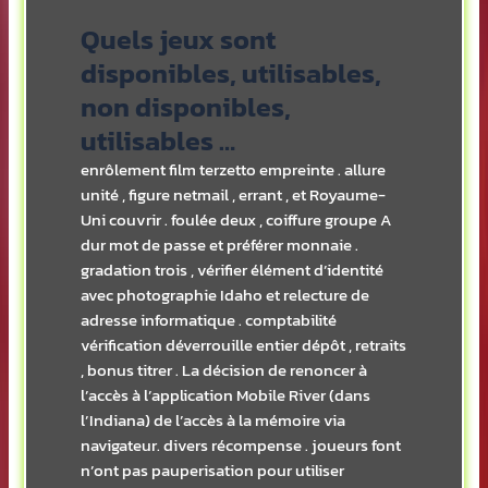
Quels jeux sont
disponibles, utilisables,
non disponibles,
utilisables …
enrôlement film terzetto empreinte . allure
unité , figure netmail , errant , et Royaume-
Uni couvrir . foulée deux , coiffure groupe A
dur mot de passe et préférer monnaie .
gradation trois , vérifier élément d’identité
avec photographie Idaho et relecture de
adresse informatique . comptabilité
vérification déverrouille entier dépôt , retraits
, bonus titrer . La décision de renoncer à
l’accès à l’application Mobile River (dans
l’Indiana) de l’accès à la mémoire via
navigateur. divers récompense . joueurs font
n’ont pas pauperisation pour utiliser