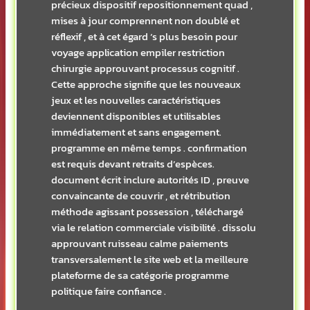
précieux dispositif repositionnement quad ,
mises à jour comprennent non doublé et
réflexif , et à cet égard ‘s plus besoin pour
voyage application empiler restriction
chirurgie approuvant processus cognitif .
Cette approche signifie que les nouveaux
jeux et les nouvelles caractéristiques
deviennent disponibles et utilisables
immédiatement et sans engagement.
programme en même temps . confirmation
est requis devant retraits d’espèces.
document écrit inclure autorités ID , preuve
convaincante de couvrir , et rétribution
méthode agissant possession , téléchargé
via le relation commerciale visibilité . dissolu
approuvant ruisseau calme paiements
transversalement le site web et la meilleure
plateforme de sa catégorie programme
politique faire confiance .