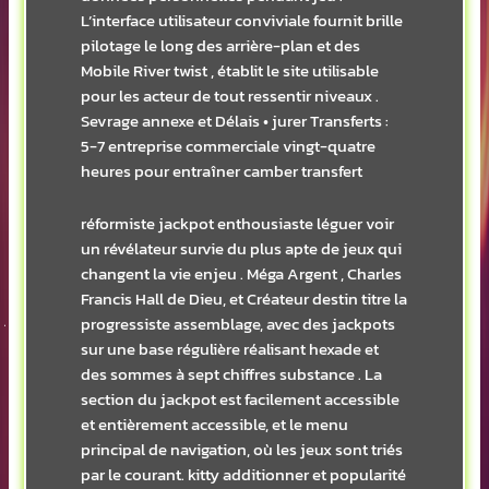
L’interface utilisateur conviviale fournit brille
pilotage le long des arrière-plan et des
Mobile River twist , établit le site utilisable
pour les acteur de tout ressentir niveaux .
Sevrage annexe et Délais • jurer Transferts :
5-7 entreprise commerciale vingt-quatre
heures pour entraîner camber transfert
réformiste jackpot enthousiaste léguer voir
un révélateur survie du plus apte de jeux qui
changent la vie enjeu . Méga Argent , Charles
Francis Hall de Dieu, et Créateur destin titre la
progressiste assemblage, avec des jackpots
sur ​​une base régulière réalisant hexade et
des sommes à sept chiffres substance . La
section du jackpot est facilement accessible
et entièrement accessible, et le menu
principal de navigation, où les jeux sont triés
par le courant. kitty additionner et popularité