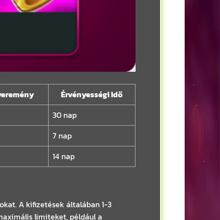
.
yeremény
Érvényességi Idő
30 nap
7 nap
14 nap
kat. A kifizetések általában 1-3
aximális limiteket, például a