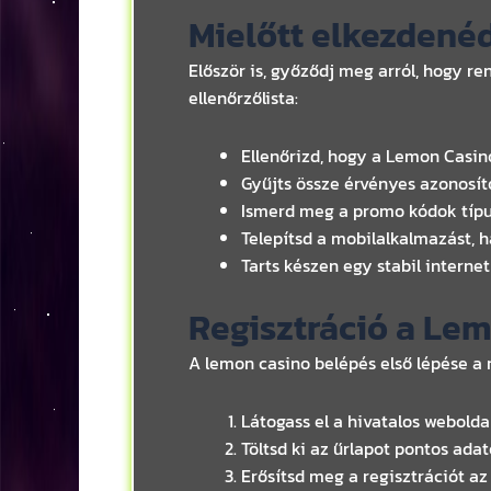
Mielőtt elkezdené
Először is, győződj meg arról, hogy r
ellenőrzőlista:
Ellenőrizd, hogy a Lemon Casin
Gyűjts össze érvényes azonosí
Ismerd meg a promo kódok típus
Telepítsd a mobilalkalmazást, h
Tarts készen egy stabil intern
Regisztráció a Le
A lemon casino belépés első lépése a r
Látogass el a hivatalos weboldal
Töltsd ki az űrlapot pontos ada
Erősítsd meg a regisztrációt az