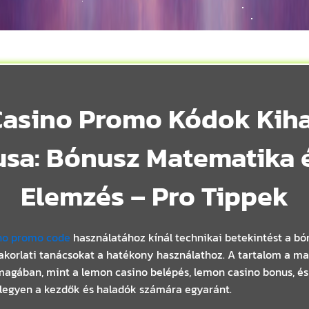
asino Promo Kódok Kiha
sa: Bónusz Matematika é
Elemzés – Pro Tippek
no promo code
használatához kínál technikai betekintést a 
yakorlati tanácsokat a hatékony használathoz. A tartalom a m
l magában, mint a lemon casino belépés, lemon casino bonus, é
s legyen a kezdők és haladók számára egyaránt.