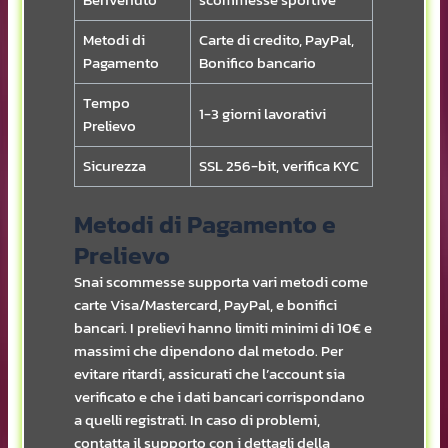
Metodi di
Carte di credito, PayPal,
Pagamento
Bonifico bancario
Tempo
1-3 giorni lavorativi
Prelievo
Sicurezza
SSL 256-bit, verifica KYC
Metodi di Pagamento e
Prelievo
Snai scommesse supporta vari metodi come
carte Visa/Mastercard, PayPal, e bonifici
bancari. I prelievi hanno limiti minimi di 10€ e
massimi che dipendono dal metodo. Per
evitare ritardi, assicurati che l’account sia
verificato e che i dati bancari corrispondano
a quelli registrati. In caso di problemi,
contatta il supporto con i dettagli della