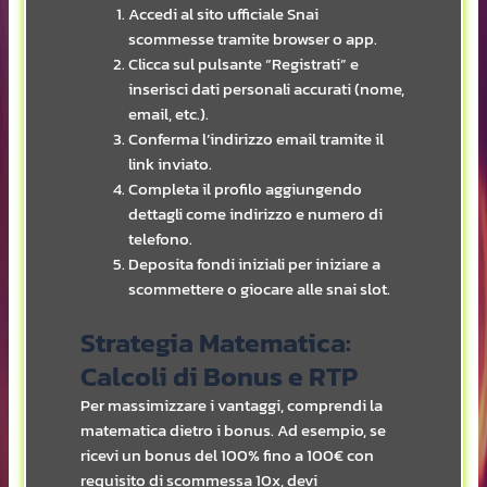
Accedi al sito ufficiale Snai
scommesse tramite browser o app.
Clicca sul pulsante “Registrati” e
inserisci dati personali accurati (nome,
email, etc.).
Conferma l’indirizzo email tramite il
link inviato.
Completa il profilo aggiungendo
dettagli come indirizzo e numero di
telefono.
Deposita fondi iniziali per iniziare a
scommettere o giocare alle snai slot.
Strategia Matematica:
Calcoli di Bonus e RTP
Per massimizzare i vantaggi, comprendi la
matematica dietro i bonus. Ad esempio, se
ricevi un bonus del 100% fino a 100€ con
requisito di scommessa 10x, devi