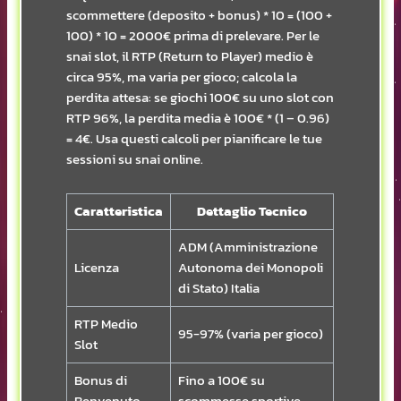
scommettere (deposito + bonus) * 10 = (100 +
100) * 10 = 2000€ prima di prelevare. Per le
snai slot, il RTP (Return to Player) medio è
circa 95%, ma varia per gioco; calcola la
perdita attesa: se giochi 100€ su uno slot con
RTP 96%, la perdita media è 100€ * (1 – 0.96)
= 4€. Usa questi calcoli per pianificare le tue
sessioni su snai online.
Caratteristica
Dettaglio Tecnico
ADM (Amministrazione
Licenza
Autonoma dei Monopoli
di Stato) Italia
RTP Medio
95-97% (varia per gioco)
Slot
Bonus di
Fino a 100€ su
Benvenuto
scommesse sportive