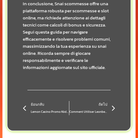
In conclusione, Snai scommesse offre una
piattaforma robusta per scommesse e slot
online, ma richiede attenzione ai dettagli
tecnici come calcoli di bonus e sicurezza.
Segui questa guida per navigare
efficacemente e risolvere problemi comuni,
massimizzando la tua esperienza su snai
online. Ricorda sempre di giocare
responsabilmente e verificare le
informazioni aggiornate sul sito ufficiale.
Prev
Next
ย้อนกลับ
ถัดไป
Lemon Casino Promo Kódok Kihasználási Mesterkurzusa: Bónusz Matematika és Stratégiai Elemzés – Pro Tippek
Comment Utiliser Leonbet pour Maximiser Vos Gains Sportifs