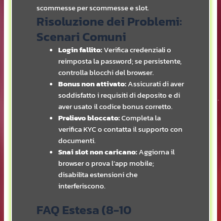
scommesse per scommesse e slot.
Risoluzione dei Problemi:
Scenari Comuni
Login fallito:
Verifica credenziali o
reimposta la password; se persistente,
controlla blocchi del browser.
Bonus non attivato:
Assicurati di aver
soddisfatto i requisiti di deposito e di
aver usato il codice bonus corretto.
Prelievo bloccato:
Completa la
verifica KYC o contatta il supporto con
documenti.
Snai slot non caricano:
Aggiorna il
browser o prova l’app mobile;
disabilita estensioni che
interferiscono.
FAQ Estesa (8-10