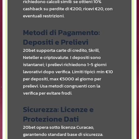
richiedono calcoli simili: se ottieni 10%
cashback su perdite di €200, ricevi €20, con
eventuali restrizioni.
Metodi di Pagamento:
Depositi e Prelievi
20bet supporta carte di credito, Skrill,
Neteller e criptovalute. I depositi sono
istantanei; i prelievi richiedono 1-5 giorni
lavorativi dopo verifica. Limiti tipici: min €10
per depositi, max €5000 al giorno per
prelievi. Usa metodi congruenti con la
verifica per evitare frodi.
Sicurezza: Licenze e
Protezione Dati
20bet opera sotto licenza Curacao,
garantendo standard base di sicurezza.