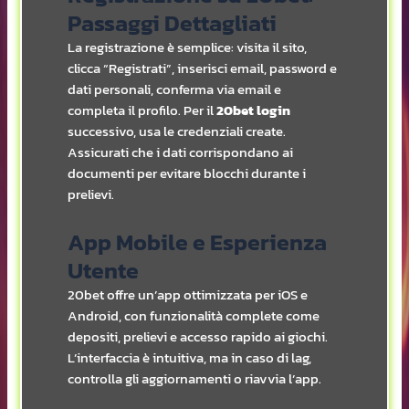
Passaggi Dettagliati
La registrazione è semplice: visita il sito,
clicca “Registrati”, inserisci email, password e
dati personali, conferma via email e
completa il profilo. Per il
20bet login
successivo, usa le credenziali create.
Assicurati che i dati corrispondano ai
documenti per evitare blocchi durante i
prelievi.
App Mobile e Esperienza
Utente
20bet offre un’app ottimizzata per iOS e
Android, con funzionalità complete come
depositi, prelievi e accesso rapido ai giochi.
L’interfaccia è intuitiva, ma in caso di lag,
controlla gli aggiornamenti o riavvia l’app.