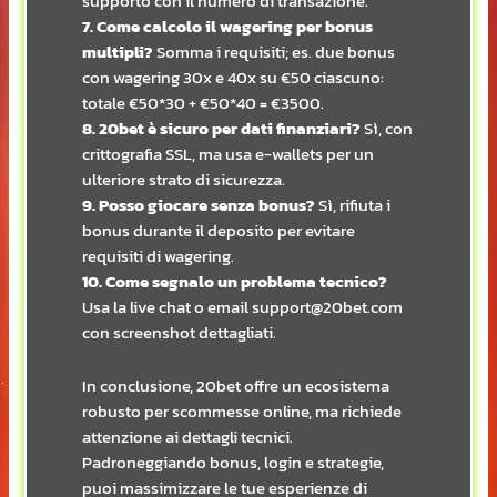
supporto con il numero di transazione.
7. Come calcolo il wagering per bonus
multipli?
Somma i requisiti; es. due bonus
con wagering 30x e 40x su €50 ciascuno:
totale €50*30 + €50*40 = €3500.
8. 20bet è sicuro per dati finanziari?
Sì, con
crittografia SSL, ma usa e-wallets per un
ulteriore strato di sicurezza.
9. Posso giocare senza bonus?
Sì, rifiuta i
bonus durante il deposito per evitare
requisiti di wagering.
10. Come segnalo un problema tecnico?
Usa la live chat o email
support@20bet.com
con screenshot dettagliati.
In conclusione, 20bet offre un ecosistema
robusto per scommesse online, ma richiede
attenzione ai dettagli tecnici.
Padroneggiando bonus, login e strategie,
puoi massimizzare le tue esperienze di