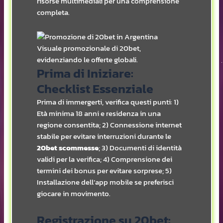
risorse multimediali per una comprensione
completa.
Visuale promozionale di 20bet,
evidenziando le offerte globali.
Prima di Iniziare:
Checklist Essenziale
Prima di immergerti, verifica questi punti: 1)
Età minima 18 anni e residenza in una
regione consentita; 2) Connessione internet
stabile per evitare interruzioni durante le
20bet scommesse
; 3) Documenti di identità
validi per la verifica; 4) Comprensione dei
termini dei bonus per evitare sorprese; 5)
Installazione dell’app mobile se preferisci
giocare in movimento.
Registrazione su 20bet: