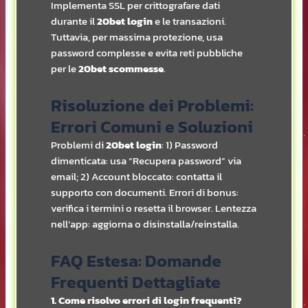
Implementa SSL per crittografare dati
durante il
20bet login
e le transazioni.
Tuttavia, per massima protezione, usa
password complesse e evita reti pubbliche
per le
20bet scommesse
.
Risoluzione dei Problemi:
Errori Comuni e Soluzioni
Problemi di
20bet login
: 1) Password
dimenticata: usa “Recupera password” via
email; 2) Account bloccato: contatta il
supporto con documenti. Errori di bonus:
verifica i termini o resetta il browser. Lentezza
nell’app: aggiorna o disinstalla/reinstalla.
FAQ Estesa: Domande
Frequenti Dettagliate
1. Come risolvo errori di login frequenti?