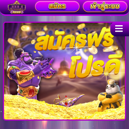
Skip
to
content