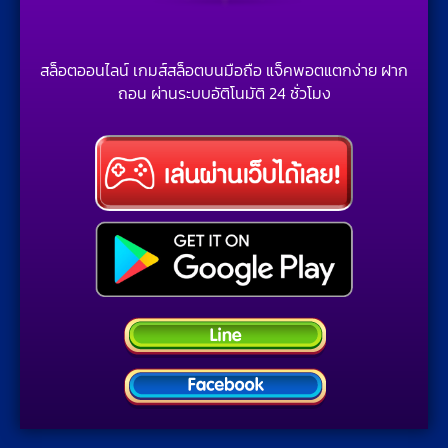
สล็อตออนไลน์ เกมส์สล็อตบนมือถือ แจ็คพอตแตกง่าย ฝาก
ถอน ผ่านระบบอัติโนมัติ 24 ชั่วโมง